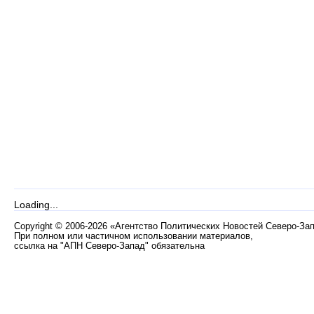
Loading...
Copyright
©
2006-2026 «Агентство Политических Новостей Северо-За
При полном или частичном использовании материалов,
ссылка на "АПН Северо-Запад" обязательна