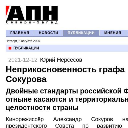
ГЛАВНАЯ
НОВОСТИ
ПУБЛИКАЦИИ
МНЕНИЯ
Четверг, 6 августа 2026
ПУБЛИКАЦИИ
2021-12-12
Юрий Нерсесов
Неприкосновенность графа
Сокурова
Двойные стандарты российской
отныне касаются и территориаль
целостности страны
Кинорежиссёр Александр Сокуров н
президентского Совета по развитию г