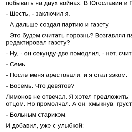
побывать на даух войнах. В Югославии и 
- Шесть, - заключил я.
- А дальше создал партию и газету.
- Это будем считать порознь? Возгавлял п
редактировал газету?
- Ну, - он секунду-две помедлил, - нет, счит
- Семь.
- После меня арестовали, и я стал зэком.
- Восемь. Что девятое?
Лимонов не отвечал. Я хотел предложить:
отцом. Но промолчал. А он, хмыкнув, груст
- Больным стариком.
И добавил, уже с улыбкой: