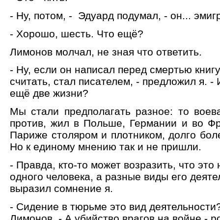
- Ну, потом, - Эдуард подумал, - он... эмиг
- Хорошо, шесть. Что ещё?
Лимонов молчал, не зная что ответить.
- Ну, если он написал перед смертью книг
считать, стал писателем, - предложил я. - 
ещё две жизни?
Мы стали предполагать разное: то воева
против, жил в Польше, Германии и во Фр
Париже столяром и плотником, долго боле
Но к единому мнению так и не пришли.
- Правда, кто-то может возразить, что это
одного человека, а разные виды его деяте
выразил сомнение я.
- Сидение в тюрьме это вид деятельности
Лимонов. - А убийство врагов на войне - р