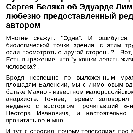
Сергея Беляка об Эдуарде Лим
любезно предоставленный ре
автором
Многие скажут: "Одна". И ошибутся. 
биологической точки зрения, с этим тр
если посмотреть с другой стороны?.. Вот,
Есть выражение, что "у кошки девять жиз
человека?..
Бродя неспешно по выложенным мра
площадям Валенсии, мы с Лимоновым вд
батьке Махно - известном малороссийско
анархисте. Точнее, первым заговорил
недавно с восторгом прочитавший кни
Нестора Ивановича, и настоятельно 
прочитать её и мне.
И тут я спросил, почему телесериал про