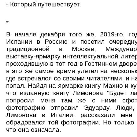
- Который путешествует.
*
В начале декабря того же, 2019-го, го
Испании в Россию и посетил очередн
традиционной в Москве, Междуна
выставку-ярмарку интеллектуальной литера
проходившую в тот год в Гостинном двор
в это же самое время улетел на несколь
где встречался со своими читателями, и н
попал. Найдя на ярмарке книгу Махно и ку
что изданную книгу Лимонова "Будет ла
попросил меня там же с ними сфото
фотографию отправил Эдуарду. Люди,
Лимонова в Италии, рассказали мне 
обрадовался той фотографии. Но только 
что она означала.