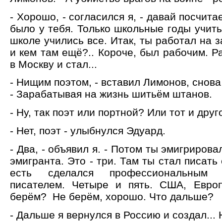
- Хорошо, - согласился я, - давай посчит
было у тебя. Только школьные годы учиты
школе учились все. Итак, ты работал на
и кем там ещё?.. Короче, был рабочим. Р
в Москву и стал...
- Нищим поэтом, - вставил Лимонов, снов
- Зарабатывая на жизнь шитьём штанов.
- Ну, так поэт или портной? Или тот и друг
- Нет, поэт - улыбнулся Эдуард.
- Два, - объявил я. - Потом ты эмигриров
эмигранта. Это - три. Там ты стал писать 
есть сделался профессиональным
писателем. Четыре и пять. США, Евро
берём? Не берём, хорошо. Что дальше?
- Дальше я вернулся в Россию и создал... 