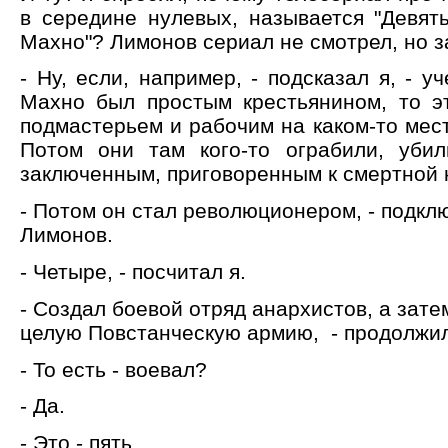
в середине нулевых, называется "Девят
Махно"? Лимонов сериал не смотрел, но з
- Ну, если, например, - подсказал я, - у
Махно был простым крестьянином, то эт
подмастерьем и рабочим на каком-то мест
Потом они там кого-то ограбили, уби
заключенным, приговоренным к смертной к
- Потом он стал революционером, - подклю
Лимонов.
- Четыре, - посчитал я.
- Создал боевой отряд анархистов, а зате
целую Повстанческую армию, - продолжил
- То есть - воевал?
- Да.
- Это - пять.