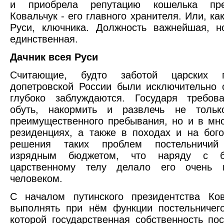
и приобрела репутацию кошелька пре
Ковальчук - его главного хранителя. Или, ка
Руси, ключника. Должность важнейшая, н
единственная.
Дачник всея Руси
Считающие, будто заботой царских по
допетровской России были исключительно 
глубоко заблуждаются. Государя требова
обуть, накормить и развлечь не толь
преимущественного пребывания, но и в мн
резиденциях, а также в походах и на бог
решения таких проблем постельничий 
изрядным бюджетом, что наряду с б
царственному телу делало его очень 
человеком.
С началом путинского президентства Ков
выполнять при нём функции постельничег
которой государственная собственность пос