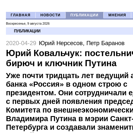
ГЛАВНАЯ
НОВОСТИ
ПУБЛИКАЦИИ
МНЕНИЯ
Воскресенье, 9 августа 2026
ПУБЛИКАЦИИ
2020-04-29
Юрий Нерсесов
,
Петр Баранов
Юрий Ковальчук: постельни
бирюч и ключник Путина
Уже почти тридцать лет ведущий 
банка «Россия» в одном строю с
президентом. Они сотрудничали е
с первых дней появления предсе
Комитета по внешнеэкономическ
Владимира Путина в мэрии Санкт
Петербурга и создавали знамени