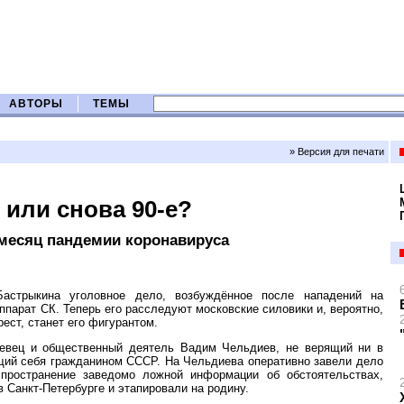
АВТОРЫ
ТЕМЫ
» Версия для печати
или снова 90-е?
 месяц пандемии коронавируса
астрыкина уголовное дело, возбуждённое после нападений на
ппарат СК. Теперь его расследуют московские силовики и, вероятно,
ест, станет его фигурантом.
певец и общественный деятель Вадим Чельдиев, не верящий ни в
ющий себя гражданином СССР. На Чельдиева оперативно завели дело
пространение заведомо ложной информации об обстоятельствах,
 Санкт-Петербурге и этапировали на родину.