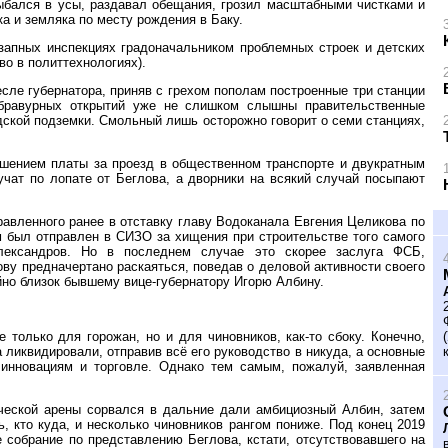
ыбался в усы, раздавал обещания, грозил масштабными чистками и
а и земляка по месту рождения в Баку.
апных инспекциях градоначальником проблемных строек и детских
о в политтехнологиях).
сле губернатора, приняв с грехом пополам построенные три станции
 бравурных открытий уже не слишком слышны правительственные
одской подземки. Смольный лишь осторожно говорит о семи станциях,
ышением платы за проезд в общественном транспорте и двукратным
учат по лопате от Беглова, а дворники на всякий случай посыпают
равленного ранее в отставку главу Водоканала Евгения Целикова по
 был отправлен в СИЗО за хищения при строительстве того самого
лександров. Но в последнем случае это скорее заслуга ФСБ,
ву предначертано раскаяться, поведав о деловой активности своего
но близок бывшему вице-губернатору Игорю Албину.
только для горожан, но и для чиновников, как-то сбоку. Конечно,
 ликвидировали, отправив всё его руководство в никуда, а основные
инновациям и торговле. Однако тем самым, пожалуй, заявленная
ической арены сорвался в дальние дали амбициозный Албин, затем
, кто куда, и несколько чиновников рангом пониже. Под конец 2019
 собрание по представлению Беглова, кстати, отсутствовавшего на