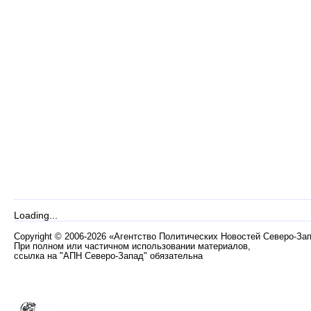
Loading...
Copyright
©
2006-2026 «Агентство Политических Новостей Северо-За
При полном или частичном использовании материалов,
ссылка на "АПН Северо-Запад" обязательна