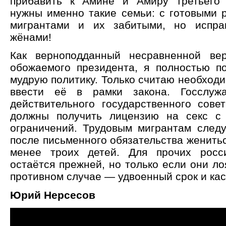
прибавить к Амине и Амиру третьего
нужны именно такие семьи: с готовыми 
мигрантами и их забитыми, но испра
жёнами!
Как верноподданный несравненной ве
обожаемого президента, я полностью п
мудрую политику. Только считаю необход
ввести её в рамки закона. Госслуж
действительного государственного совет
должны получить лицензию на секс с
ограничений. Трудовым мигрантам следу
после письменного обязательства женитьс
менее троих детей. Для прочих росс
остаётся прежней, но только если они ло
противном случае — удвоенный срок и кас
Юрий Нерсесов