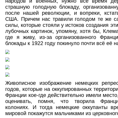
народов и военных, нужно всё время де
страшную голодную блокаду, организован
после нашей революции, и вопреки, кстат
США. Причем нас травили голодом те же 
силы, которые стояли у истоков создания эт
лубочных картинок, упомяну, хотя бы, Клема
где я живу, из-за организованного Франц
блокады к 1922 году покинуло почти всё её н
Живописное изображение немецких репрес
годов, которые на оккупированных территори
Франции кое-где действительно имели место,
оценивать, помня, что творила Франц
колониях. И тогда немецкие оккупанты в
мировой покажутся мальчиками из церковног