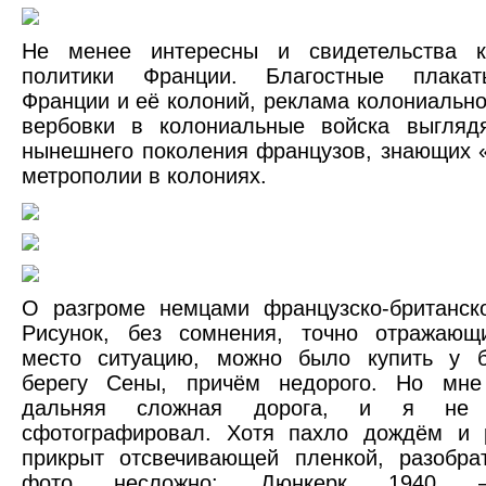
Не менее интересны и свидетельства к
политики Франции. Благостные плакат
Франции и её колоний, реклама колониально
вербовки в колониальные войска выгляд
нынешнего поколения французов, знающих 
метрополии в колониях.
О разгроме немцами французско-британск
Рисунок, без сомнения, точно отражаю
место ситуацию, можно было купить у б
берегу Сены, причём недорого. Но мне
дальняя сложная дорога, и я не 
сфотографировал. Хотя пахло дождём и 
прикрыт отсвечивающей пленкой, разобра
фото несложно: Дюнкерк 1940 