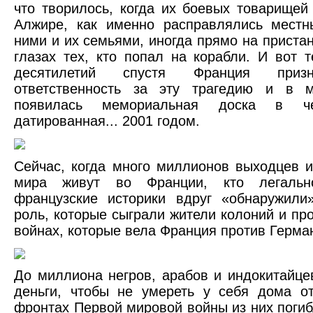
что творилось, когда их боевых товарищей
Алжире, как именно расправлялись местн
ними и их семьями, иногда прямо на пристан
глазах тех, кто попал на корабли. И вот т
десятилетий спустя Франция приз
ответственность за эту трагедию и в 
появилась мемориальная доска в че
датированная... 2001 годом.
Сейчас, когда много миллионов выходцев и
мира живут во Франции, кто легально
французские историки вдруг «обнаружил
роль, которые сыграли жители колоний и про
войнах, которые вела Франция против Герма
До миллиона негров, арабов и индокитайце
деньги, чтобы не умереть у себя дома о
фронтах Первой мировой войны из них погиб