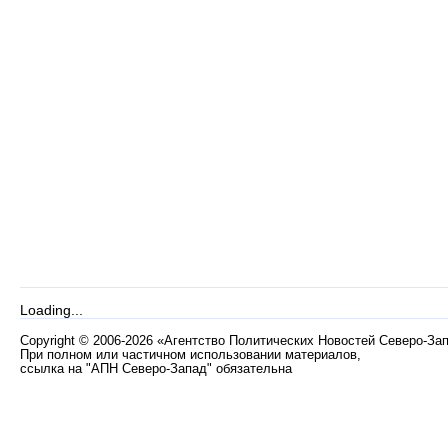
Loading...
Copyright
©
2006-2026 «Агентство Политических Новостей Северо-За
При полном или частичном использовании материалов,
ссылка на "АПН Северо-Запад" обязательна