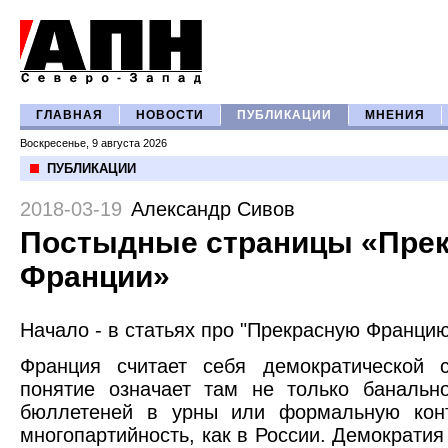
ГЛАВНАЯ
НОВОСТИ
ПУБЛИКАЦИИ
МНЕНИЯ
Воскресенье, 9 августа 2026
ПУБЛИКАЦИИ
2018-03-19
Александр Сивов
Постыдные страницы «Пре
Франции»
Начало - в статьях про "Прекрасную Францию
Франция считает себя демократической с
понятие означает там не только банальн
бюллетеней в урны или формальную кон
многопартийность, как в России. Демократия