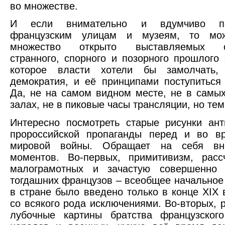
во множестве.
И если внимательно и вдумчиво п
французским улицам и музеям, то мож
множество открыто выставляемых св
странного, спорного и позорного прошлого 
которое власти хотели бы замолчать,
демократия, и её принципами поступиться
Да, не на самом видном месте, не в самы
залах, не в пиковые часы трансляции, но тем
Интересно посмотреть старые рисунки ан
пророссийской пропаганды перед и во в
мировой войны. Обращает на себя вн
моментов. Во-первых, примитивизм, расс
малограмотных и зачастую совершенно 
тогдашних французов – всеобщее начальное
в стране было введено только в конце XIX в
со всякого рода исключениями. Во-вторых, 
лубочные картины братства французского