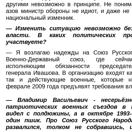
другими невозможно в принципе. Не пони
азов министр обороны не идиот, и даже не 
национальный изменник.
—
Изменить ситуацию невозможно без
власти. В каких политических пр
участвуете?
— Я возлагаю надежды на Союз Русско
Военно-Державный союз, где сейч
исполняющим обязанности председат
генерала Ивашова. В организацию входят ка
так и действующие военные, которые 
феврале 2009 года предъявят требования вла
—
Владимир Васильевич - несерьёз
патриотических военных съездов в н
видел с полдюжины, а в октябре 1993-
один пшик. Про Союз Русского Народ
развалился, толком не собравшись, 