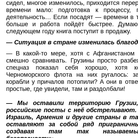
сидел, многое изменилось, приходится перер
времени мало: подготовка к процессу, п
деятельность… Если посадят — времени в 
больше и работа пойдёт быстрее. Думаю
следующем году книга поступит в продажу.
—
Ситуация в стране изменилась благод
— В какой-то мере, хотя с Афганистаном
смешно сравнивать. Грузины просто разб
спецназ показал себя хорошо, хотя к
Черноморского флота на них ругалось: з
корабли у причалов потопили? А они в отве
простые, где увидели, там и раздолбали!
—
Мы оставили территорию Грузии
российские посты с неё обстреливают
Израиль, Армения и другие страны в та
оставляют за собой ряд приграничны
создавая там так называем