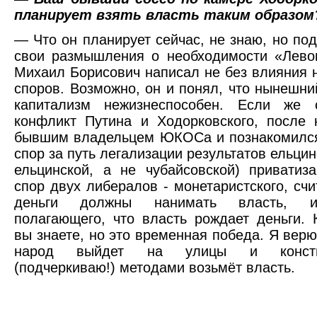
планирует взять власть таким образом
— Что он планирует сейчас, не знаю, но под
свои размышления о необходимости «Лево
Михаил Борисович написал не без влияния 
споров. Возможно, он и понял, что нынешни
капитализм нежизнеспособен. Если же 
конфликт Путина и Ходорковского, после 
бывшим владельцем ЮКОСа и познакомился
спор за путь легализации результатов ельци
ельцинской, а не чубайсовской) приватиз
спор двух либералов - монетаристского, счи
деньги должны нанимать власть, и
полагающего, что власть рождает деньги. 
вы знаете, но это временная победа. Я верю
народ выйдет на улицы и констит
(подчеркиваю!) методами возьмёт власть.