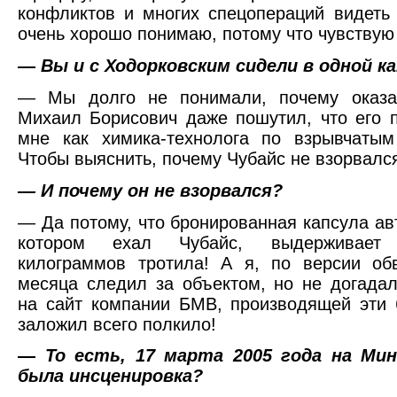
конфликтов и многих спецопераций видеть 
очень хорошо понимаю, потому что чувствую 
— Вы и с Ходорковским сидели в одной ка
— Мы долго не понимали, почему оказа
Михаил Борисович даже пошутил, что его 
мне как химика-технолога по взрывчатым
Чтобы выяснить, почему Чубайс не взорвалс
— И почему он не взорвался?
— Да потому, что бронированная капсула ав
котором ехал Чубайс, выдерживае
килограммов тротила! А я, по версии об
месяца следил за объектом, но не догадал
на сайт компании БМВ, производящей эти 
заложил всего полкило!
—
То
есть, 17 марта 2005 года на Ми
была инсценировка?