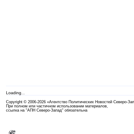
Loading...
Copyright
©
2006-2026 «Агентство Политических Новостей Северо-За
При полном или частичном использовании материалов,
ссылка на "АПН Северо-Запад" обязательна