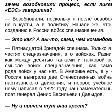
зачем возобновили процесс, если лик
«ЕЭС» завершена?
— Возобновили, поскольку я после освоб
не в кусты, а в политику. Начали же, чт
созданию в России войск спецназначения.
—
Это как? А вы-то, сами, чем командов
— Пятнадцатой бригадой спецназа. Только я 
частях спецназначения, а о войсках. Разни
как между десятью танками и танковой р
смысле войск спецназначения, как самос
рода войск у нас нет. В Америке есть, а у 
Россия выиграла две Отечественных войн
партизанского движения, и первое учебно
нему написал в 1822 году наш замечательны
поэт генерал Денис Васильевич Давыдов.
—
Ну и причём тут ваш арест?