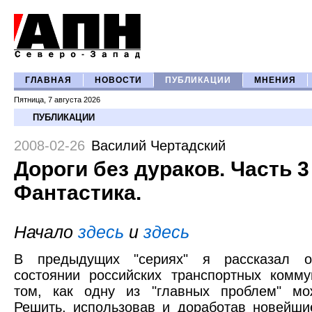
ГЛАВНАЯ
НОВОСТИ
ПУБЛИКАЦИИ
МНЕНИЯ
Пятница, 7 августа 2026
ПУБЛИКАЦИИ
2008-02-26
Василий Чертадский
Дороги без дураков. Часть 3
Фантастика.
Начало
здесь
и
здесь
В
предыдущих "сериях" я рассказал 
состоянии российских транспортных комм
том, как одну из "главных проблем" мо
Решить, использовав и доработав новейши