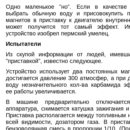
Одно маленькое "но". Если в качестве 
выбрать обычную воду и присовокупить 
магнитов в приставку к двигателю внутренн
может получится тот самый эффект. И
устройство изобрел пермский умелец.
Испытатели
Из скупой информации от людей, имевши
"приставкой", известно следующее.
Устройство использует два постоянных маг
достигается давление 300 атмосфер, а при 
воду незначительного кол-ва карбамида э
ее работы увеличивается.
В машине предварительно отключается
аппаратура, снимается катушка зажигания и
Приставка располагается между топливным н
всей видимости, дозатором газа. В приста
бензоводянная смесь в пропорции 1/10. (Пол