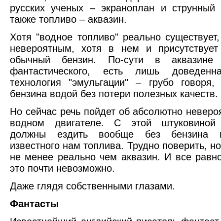
русских ученых – экраноплан и струнный 
также топливо – аквазин.
Хотя "водное топливо" реально существует,
невероятным, хотя в нем и присутствует
обычный бензин. По-сути в аквазине 
фантастического, есть лишь доведен
технология "эмульгации" – грубо говоря,
бензина водой без потери полезных качеств.
Но сейчас речь пойдет об абсолютно неверо
водном двигателе. С этой штуковиной
должны ездить вообще без бензина и
известного нам топлива. Трудно поверить, н
не менее реально чем аквазин. И все равно
это почти невозможно.
Даже глядя собственными глазами.
Фантасты