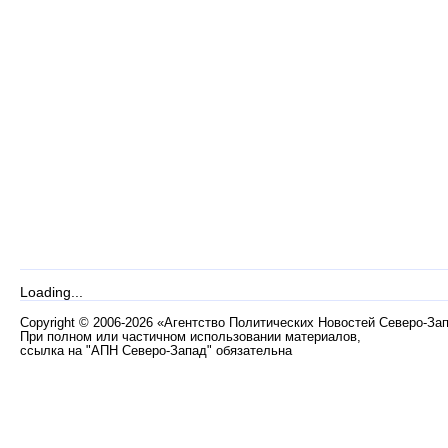
Loading...
Copyright
©
2006-2026 «Агентство Политических Новостей Северо-За
При полном или частичном использовании материалов,
ссылка на "АПН Северо-Запад" обязательна