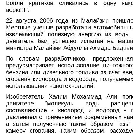
Вопли критиков сливались в одну как
верю!!!".
22 августа 2006 года из Малайзии пришл
Местные ученые разработали автомобильны
извлекающий полезную энергию из воды.
двигатель был успешно испытан на маши
министра Малайзии Абдуллы Ахмада Бадави
По словам разработчиков, предложенная
предусматривает использование ничтожног
бензина или дизельного топлива за счет вве
сгорания кислорода и водорода, получаемых
использовании нанотехнологий.
Изобретатель Халим Мохаммад Али поя
двигателе "молекулы воды расщеп
составляющие - кислород и водород - 
давлением с применением современных нан
а затем полученные таким образом газы 
камеру сгорания. Таким образом, расходу