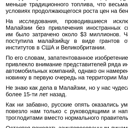
меньше традиционного топлива, что весьма
условиях продолжающегося роста цен на бен
На исследования, проводившиеся искл
Малайзии без привлечения иностранных с
им было затрачено около $3 миллионов. Ч
поступила малайзийцу в виде грантов о
институтов в США и Великобритании.
По его словам, запатентованное изобретение
привлекло внимание представителей ряда и
автомобильных компаний, однако он намере
новинку в первую очередь на территории Ма
Не знаю как дела в Малайзии, но у нас чуде
более 15-ти лет назад.
Как ни забавно, русские опять оказались ум
повезло нам только с руководящими и на
троглодитами вместо нормального правитель