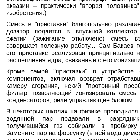
аквазин – практически "вторая половинка"
изобретения.)
Смесь в "приставке" благополучно разлагае
дозатор подается в впускной коллектор
сжатии (зажигание отключено) смесь в
совершает полезную работу... Сам Бакаев го
его приставке реализован принципиально 
расщепления ядра, связанный с его ионизац
Кроме самой "приставки" в устройстве
компонентов, включая возврат отработав
камеру сгорания, некий "протонный преоб
фильтр позволяющий ионизировать смесь,
конденсаторов, реле управляющее блоком.
В некоторых школах на физике проводился 
водянной пар подавали в разрядни
получившийся газ собирали в пробирку
Замените пар на форсунку (в ней вода димер