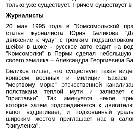
только уже существует. Причем существует в
Журналисты
20 мая 1995 года в "Комсомольской пр
статья журналиста Юрия Беликова "Дв
движение к чуду" с громким подзаголовко
шейхи в шоке - русское авто ездит на вод
"Комсомолки" в Перми сделал небольшую 
своего земляка – Александра Георгиевича Ба
Беликов пишет, что существует такая виде
конвоем военных и милиции Бакаев 
"мертвому морю" отечественной канализа
полстакана теплой мути и заливает 
"приставки". Так именуется некое прис
которое затем подсоединяется к двигател
капот вздрагивает, и подкованный урал
широким жестом приглашает нас в салон
"жигуленка".