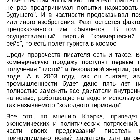
Известнейший английский писатель-фантаст
не раз предпринимал попытки нарисовать
будущего". И в частности предсказывал по
или иного изобретения. Факт остается факто
предсказанного им сбывается. В том
осуществленный первый "коммерческий 
рейс", то есть полет туриста в космос.
Среди пророчеств писателя есть и такое. В
коммерческую продажу поступят первые 
получения "чистой" и безопасной энергии, р
воде. А в 2003 году, как он считает, а
промышленности будет дано пять лет н
полностью заменить все двигатели внутренн
на новые, работающие на воде и использу
так называемого "холодного термояда".
Все это, по мнению Кларка, приведет
экономических и политических потрясений
части своих предсказаний писатель 
принципиально новый двигатель для авто