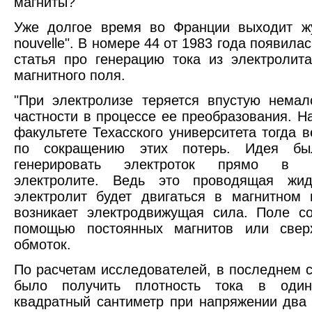
магниты?
Уже долгое время во Франции выходит жу
nouvelle". В номере 44 от 1983 года появила
статья про генерацию тока из электроли
магнитного поля.
"При электролизе теряется впустую немал
частности в процессе ее преобразования. Н
факультете Техасского университета тогда в
по сокращению этих потерь. Идея бы
генерировать электроток прямо в р
электролите. Ведь это проводящая жид
электролит будет двигаться в магнитном
возникает электродвижущая сила. Поле с
помощью постоянных магнитов или свер
обмоток.
По расчетам исследователей, в последнем 
было получить плотность тока в оди
квадратный сантиметр при напряжении два 