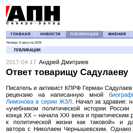
ГЛАВНАЯ
НОВОСТИ
ПУБЛИКАЦИИ
МНЕНИЯ
Четверг, 6 августа 2026
ПУБЛИКАЦИИ
2017-04-17
Андрей Дмитриев
Ответ товарищу Садулаеву
Писатель и активист КПРФ Герман Садулае
рецензию на написанную мной
биогра
Лимонова в серии ЖЗЛ
. Начал за здравие: 
«учебником политической истории России
конца XX – начала XXI века и практическим 
к политической жизни как таковой» и д
автора с Николаем Чернышевским. Однако