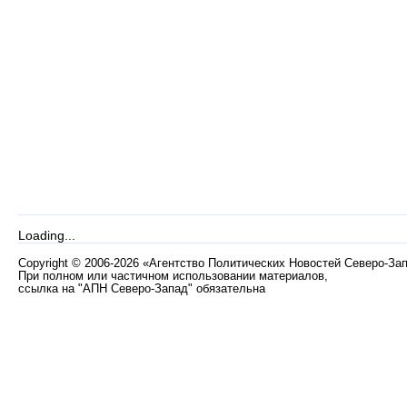
Loading...
Copyright
©
2006-2026 «Агентство Политических Новостей Северо-За
При полном или частичном использовании материалов,
ссылка на "АПН Северо-Запад" обязательна