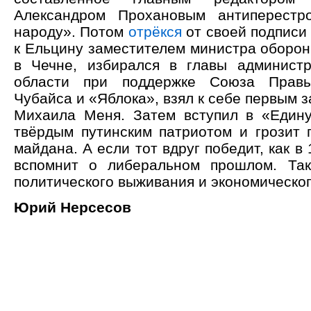
Александром Прохановым антиперестр
народу». Потом
отрёкся
от своей подписи
к Ельцину заместителем министра оборон
в Чечне, избирался в главы админист
области при поддержке Союза Правы
Чубайса и «Яблока», взял к себе первым 
Михаила Меня. Затем вступил в «Един
твёрдым путинским патриотом и грозит п
майдана. А если тот вдруг победит, как в
вспомнит о либеральном прошлом. Так
политического выживания и экономическог
Юрий Нерсесов