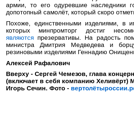
армии, то его одуревшие наследники г
допотопный самолёт, который скоро отмети
Похоже, единственными изделиями, в 
которых минпромторг достиг несомн
являются
презервативы. На радость по
министра Дмитрия Медведева и борц
резиновыми изделиями Геннадию Онищен
Алексей Рафалович
Вверху - Сергей Чемезов, глава концер
(включает в себя компанию Хеливёрт) 
Игорь Сечин. Фото -
вертолётыроссии.