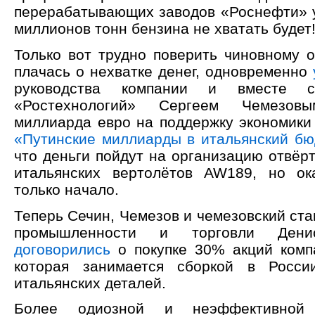
перерабатывающих заводов «Роснефти» уж
миллионов тонн бензина не хватать будет
Только вот трудно поверить чиновному о
плачась о нехватке денег, одновременно
руководства компании и вместе с
«Ростехнологий» Сергеем Чемезо
миллиарда евро на поддержку экономики 
«Путинские миллиарды в итальянский бю
что деньги пойдут на организацию отвёр
итальянских вертолётов AW189, но ок
только начало.
Теперь Сечин, Чемезов и чемезовский ста
промышленности и торговли Ден
договорились
о покупке 30% акций комп
которая занимается сборкой в Росси
итальянских деталей.
Более одиозной и неэффективной