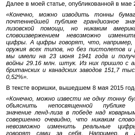
Далее в моей статье, опубликованной в мае 
«Конечно, можно изводить тонны бумаг
почтеннейшей публике грандиозное зна
лизовской помощи, но никаким америк
словоизвержением невозможно изменит
цифры. А цифры говорят, что, например,
оружия всех типов, но без пистолетов и 
мы имели на 23 июня 1941 года и получ
войны 29.16 млн. штук. Из них пришло с а
британских и канадских заводов 151,7 ты
0,52%».
В тексте воришки, вышедшем 8 мая 2015 год
«Конечно, можно извести не одну тонну б
объяснить непосвященной публике г
значение ленд-лиза в победе над коварны
совершенно очевидно, что никаким слово
невозможно изменить реальные цифр
говорят сами за себя. Например, в 