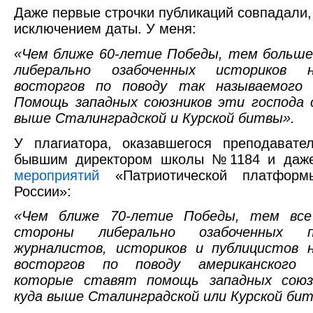
Даже первые строчки публикаций совпадали,
исключением даты. У меня:
«Чем ближе 60-летие Победы, тем больше
либерально озабоченных историков н
восторгов по поводу так называемого «
Помощь западных союзников эти господа 
выше Сталинградской и Курской битвы».
У плагиатора, оказавшегося преподавате
бывшим директором школы №1184 и да
мероприятий
«Патриотической платформ
России»:
«Чем ближе 70-летие Победы, тем все
стороны либерально озабоченных по
журналистов, историков и публицистов 
восторгов по поводу американского «
которые ставят помощь западных союз
куда выше Сталинградской или Курской бит