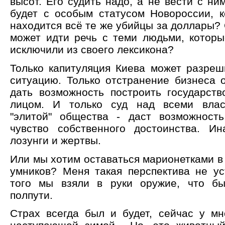
высот. Его судить надо, а не вести с ни
будет с особым статусом Новороссии, к
находится всё те же убийцы за доллары? 
может идти речь с теми людьми, котор
исключили из своего лексикона?
Только капитуляция Киева может разре
ситуацию. Только отстранение бизнеса о
дать возможность построить государств
лицом. И только суд над всеми влас
"элитой" общества - даст возможност
чувство собственного достоинства. Ин
лозунги и жертвы.
Или мы хотим оставаться марионетками в
умников? Меня такая перспектива не ус
того мы взяли в руки оружие, что бы
полпути.
Страх всегда был и будет, сейчас у мн