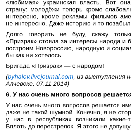
«любимая» украинская власть. Вот он
страну: молодёжи теперь кроме слабоалк
интересно, кроме рекламы фильмов аме
не интересно. Даже историю и то позабыл
Долго говорить не буду, скажу тольк
«Призрак» стояла за интересы народа и б
построим Новороссию, народную и социал
бы как ни хотелось.
Бригада «Призрак» — с народом!
(
pyhalov.livejournal.com
, из выступления 
Алчевске, 07.11.2014)
6. У нас очень много вопросов решает
У нас очень много вопросов решается им
даже не такой шумной. Конечно, я не стор
у нас в республиках возникали какие-
Вплоть до перестрелок. Я этого не допущу