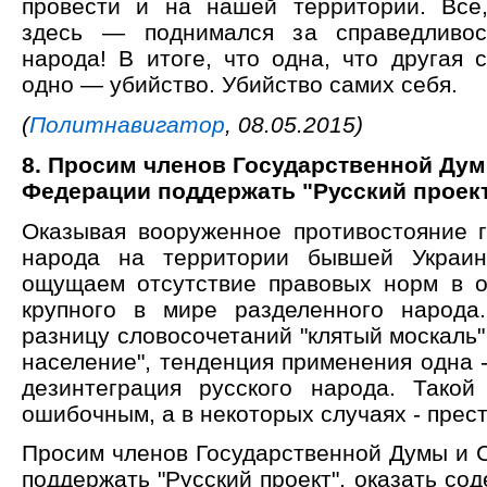
провести и на нашей территории. Все
здесь — поднимался за справедливос
народа! В итоге, что одна, что другая 
одно — убийство. Убийство самих себя.
(
Политнавигатор
, 08.05.2015)
8. Просим членов Государственной Дум
Федерации поддержать "Русский проек
Оказывая вооруженное противостояние г
народа на территории бывшей Украи
ощущаем отсутствие правовых норм в 
крупного в мире разделенного народа
разницу словосочетаний "клятый москаль"
население", тенденция применения одна 
дезинтеграция русского народа. Такой
ошибочным, а в некоторых случаях - прес
Просим членов Государственной Думы и 
поддержать "Русский проект", оказать со