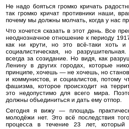
Не надо бояться громко кричать радостн
так громко кричат противники наши, вра
почему мы должны молчать, когда у нас п
Что хочется сказать в этот день. Все пр
неоднозначное отношение к периоду 1917
как ни крути, но это всё-таки хоть 
социалистическая, но разрушительная
всегда за созидание. Но видя, как разр
Ленину в других городах, которые ни
принципе, хочешь — не хочешь, но стано
и коммунистов, и социалистов, потому ч
фашизма, которое происходит на терр
это недопустимо для всего мира. Поэ
должны объединиться и дать ему отпор.
Сегодня я вижу — площадь практическ
молодёжи нет. Это всё последствия того
процесса в течение 23 лет, который