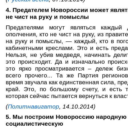
4. Предателем Новороссии может являт
не чист на руку и помыслы
Предателями могут являться каждый
ополчения, кто не чист на руку, из правите
на руку и помыслы, — каждый, кто в пог
кабинетными креслами. Это и есть преда
Нельзя, не убив медведя, начинать дели
это происходит. Да и изначально происх
это ярко просматривается – дележ биз
всего прочего... Та же Партия регионов
время звучала как единственная сила, п
край. Это, по большому счету, и есть т
которая сейчас пытается вернуться к влас
(
Политнавигатор
, 14.10.2014)
5. Мы построим Новороссию народную
социалистическую