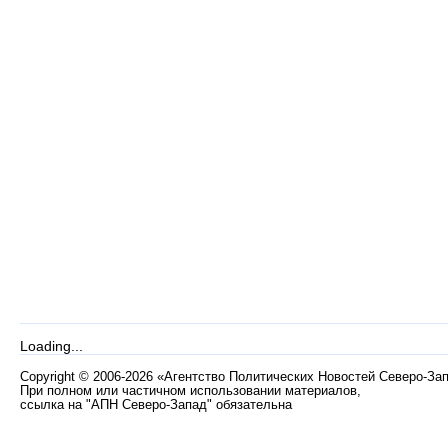
Loading...
Copyright
©
2006-2026 «Агентство Политических Новостей Северо-За
При полном или частичном использовании материалов,
ссылка на "АПН Северо-Запад" обязательна