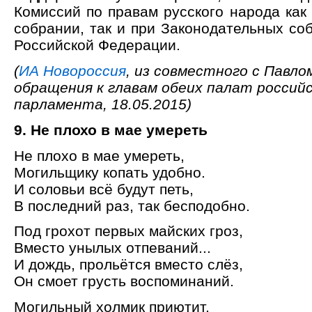
Комиссий по правам русского народа как
собрании, так и при Законодательных со
Российской Федерации.
(
ИА Новороссия
, из совместного с Павл
обращения к главам обеих палат россий
парламента, 18.05.2015)
9. Не плохо в мае умереть
Не плохо в мае умереть,
Могильщику копать удобно.
И соловьи всё будут петь,
В последний раз, так бесподобно.
Под грохот первых майских гроз,
Вместо унылых отпеваний...
И дождь, прольётся вместо слёз,
Он смоет грусть воспоминаний.
Могильный холмик приютит,