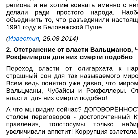
региона и не хотим воевать именно с ни
делали ради простого народа. Наоб
объединить то, что разъединили настоящ
1991 году в Беловежской Пуще.
(
Известия
, 26.08.2014)
2. Отстранение от власти Вальцманов, 
Рокфеллеров для них смерти подобно
Переход власти от олигархата к нар
страшный сон для так называемого миро
Всем ведь понятно уже давно, что миром
Вальцманы, Чубайсы и Рокфеллеры. От
власти, для них смерти подобно!
А что мы видим сейчас? ДОГОВОРЁННОСТ
столом переговоров - достопочтенный К
правления, толстосумы только наб
увеличивали аппетит! Коррупция взлетел