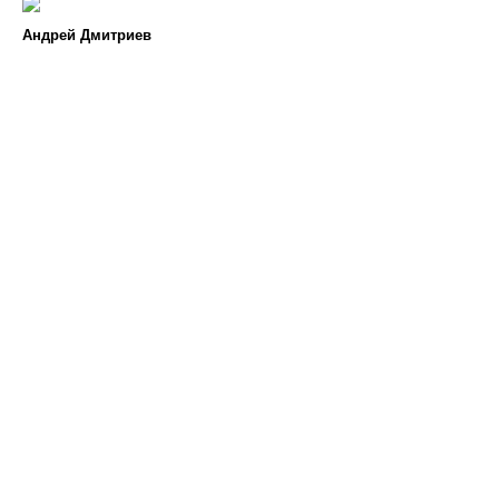
Андрей Дмитриев