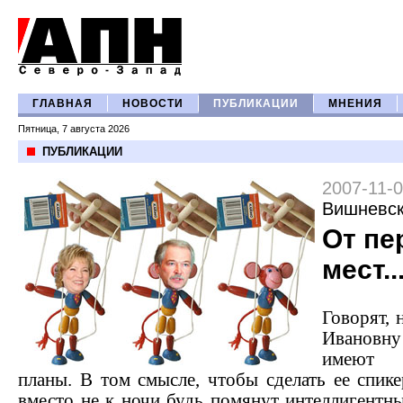
ГЛАВНАЯ
НОВОСТИ
ПУБЛИКАЦИИ
МНЕНИЯ
Пятница, 7 августа 2026
ПУБЛИКАЦИИ
2007-11-
Вишневс
От п
мест..
Говорят, 
Ивановн
имеют 
планы. В том смысле, чтобы сделать ее спик
вместо не к ночи будь помянут интеллигентн