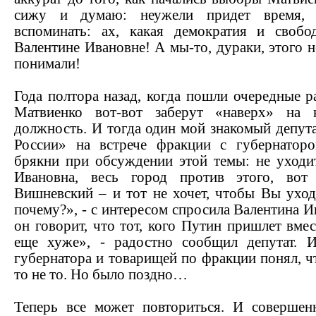
сижу и думаю: неужели придет время, 
вспоминать: ах, какая демократия и своб
Валентине Ивановне! А мы-то, дураки, этого н
понимали!
Года полтора назад, когда пошли очередные р
Матвиенко вот-вот заберут «наверх» на 
должность. И тогда один мой знакомый депут
России» на встрече фракции с губернатор
брякни при обсуждении этой темы: не уходит
Ивановна, весь город против этого, вот
Вишневский – и тот не хочет, чтобы Вы ухо
почему?», - с интересом спросила Валентина И
он говорит, что тот, кого Путин пришлет вмес
еще хуже», - радостно сообщил депутат. 
губернатора и товарищей по фракции понял, чт
то не то. Но было поздно…
Теперь все может повториться. И совершен