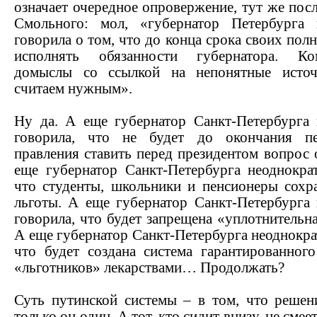
означает очередное опровержение, тут же пос
Смольного: мол, «губернатор Петербурга 
говорила о том, что до конца срока своих пол
исполнять обязанности губернатора. Ком
домыслы со ссылкой на непонятные исто
считаем нужным».
Ну да. А еще губернатор Санкт-Петербурга 
говорила, что не будет до окончания пе
правления ставить перед президентом вопрос 
еще губернатор Санкт-Петербурга неоднократ
что студенты, школьники и пенсионеры сохра
льготы. А еще губернатор Санкт-Петербурга 
говорила, что будет запрещена «уплотнительна
А еще губернатор Санкт-Петербурга неоднокра
что будет создана система гарантированного
«льготников» лекарствами… Продолжать?
Суть путинской системы – в том, что решен
только он один. А тот, кто сидит внизу, не смее