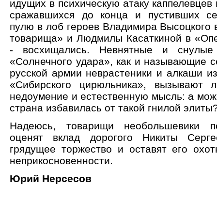
идущих в психическую атаку каппелевцев
сражавшихся до конца и пустивших с
пулю в лоб героев Владимира Высоцкого 
товарища» и Людмилы Касаткиной в «Оп
- восхищались. Невнятные и снулые
«Солнечного удара», как и называющие 
русской армии неврастеники и алкаши из
«Сибирского цирюльника», вызывают л
недоумение и естественную мысль: а мож
страна избавилась от такой гнилой элиты
Надеюсь, товарищи необольшевики п
оценят вклад дорогого Никиты Серг
грядущее торжество и оставят его охот
неприкосновенности.
Юрий Нерсесов