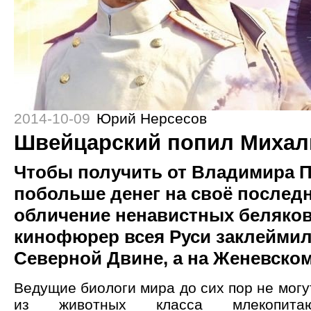
2014-10-09
Юрий Нерсесов
Швейцарский попил Михал
Чтобы получить от Владимира 
побольше денег на своё послед
обличение ненавистных беляков
кинофюрер всея Руси заклеймил 
Северной Двине, а на Женевском
Ведущие биологи мира до сих пор не могу
из животных класса млекопит