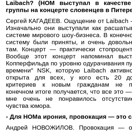
Laibach? (НОМ выступал в качестве
группы на концерте словенцев в Питере 1
Сергей КАГАДЕЕВ. Ощущение от Laibach 
Изначально они выступали как расшат
системе мирового шоу-бизнеса. В конечно
систему были приняты, и очень довольн
там. Концерт — практически стопроцен
Вообще этот концерт напоминал выст
Копперфильда по уровню одурачивания пу
времени" NSK, которую Laibach активно
открыта для всех, у кого есть 20 до
критериев к новым гражданам не пр
конечном итоге получается, что все это —
мне очень не понравилось отсутств
чувства юмора.
- Для НОМа ирония, провокация — это 
Андрей НОВОЖИЛОВ. Провокация — ос