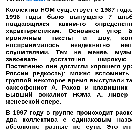
Коллектив НОМ существует с 1987 года.
1996 годы было выпущено 7 альб
поддающихся каким-то определе
характеристикам. Основной упор
ироничные тексты и шоу, кото
воспринималось неадекватно неп
слушателями. Тем не менее, музы
завоевать достаточно широкую 
Постепенно они достигли хорошего ур
России редкость): можно вспомнить
группой некоторое время выступали та
саксофонист А. Рахов и клавишник 
Бывший вокалист НОМа А. Ливер 
женевской опере.
В 1997 году в группе происходит раск
два коллектива с одинаковым наз
абсолютно разные по сути. Это ин