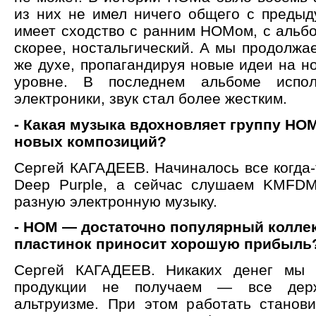
из них не имел ничего общего с преды
имеет сходство с ранним НОМом, с альбо
скорее, ностальгический. А мы продолжа
же духе, пропагандируя новые идеи на н
уровне. В последнем альбоме испол
электроники, звук стал более жестким.
- Какая музыка вдохновляет группу НО
новых композиций?
Сергей КАГАДЕЕВ. Начиналось все когда-т
Deep Purple, а сейчас слушаем KMF
разную электронную музыку.
- НОМ — достаточно популярный колле
пластинок приносит хорошую прибыль
Сергей КАГАДЕЕВ. Никаких денег мы
продукции не получаем — все дер
альтруизме. При этом работать станови