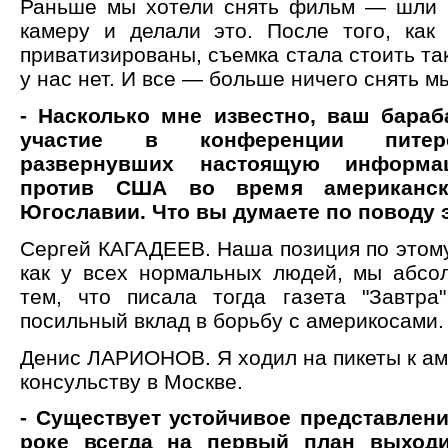
Раньше мы хотели снять фильм — шли 
камеру и делали это. После того, как
приватизированы, съемка стала стоить так
у нас нет. И все — больше ничего снять м
- Насколько мне известно, ваш бара
участие в конференции питерс
развернувших настоящую информа
против США во время американск
Югославии. Что вы думаете по поводу 
Сергей КАГАДЕЕВ. Наша позиция по этому
как у всех нормальных людей, мы абсо
тем, что писала тогда газета "Завтра
посильный вклад в борьбу с америкосами.
Денис ЛАРИОНОВ. Я ходил на пикеты к а
консульству в Москве.
- Существует устойчивое представлени
роке всегда на первый план выходи