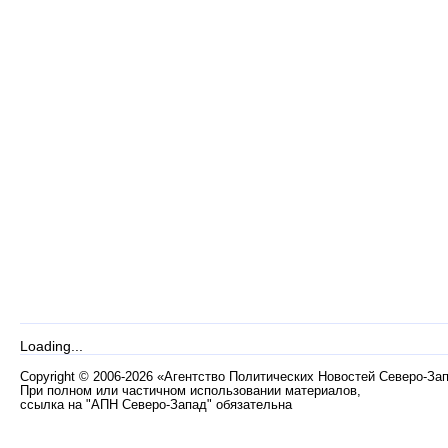
Loading...
Copyright
©
2006-2026 «Агентство Политических Новостей Северо-За
При полном или частичном использовании материалов,
ссылка на "АПН Северо-Запад" обязательна