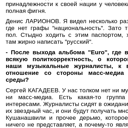
принадлежности к своей нации у человека
полная фигня.
Денис ЛАРИОНОВ. Я видел несколько раз
где нет графы "национальность". Зато т
пол. Стыдно ходить с этим паспортом, 
там жирно написать "русский".
- После выхода альбома "Еuro", где 
всякую политкорректность, о которо
наши музыкальные журналисты, к 
отношение со стороны масс-медиа
среды?
Сергей КАГАДЕЕВ. У нас толком нет ни м
ни масс-медиа. Есть какая-то групп
интересами. Журналисты сидят в ожидании
их звездный час, и они будут получать мно
Кушанашвили и прочее дерьмо, которо
ничего не представляет, а почему-то явл