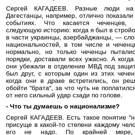
Сергей КАГАДЕЕВ. Разные люди на 
Дагестанцы, например, отлично показали
событиях. Что касается чеченцев, 
следующую историю: когда я был в стройо
в части украинцы, азербайджанцы, — сло
национальностей, в том числе и чеченц
нормально, но только чеченцы пытали
порядки, доставали всех ужасно. А когда
они убежали в отделение МВД под защит
был друг, с которым один из этих чечен
когда они в драке встретились, он ре
обойти "брата", за что чуть не поплатилс
от него сильный удар сзади по голове.
- Что ты думаешь о национализме?
Сергей КАГАДЕЕВ. Есть такое понятие "н
присуще в какой-то степени каждому чело
его не надо. По крайней мере, 