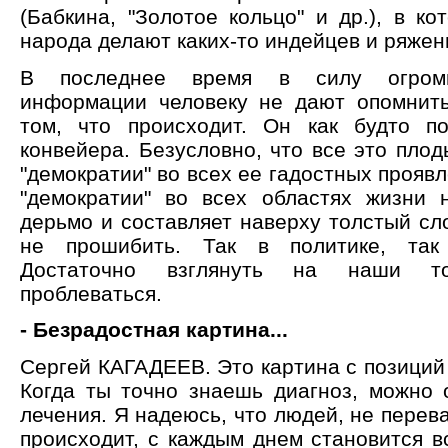
(Бабкина, "Золотое кольцо" и др.), в ко
народа делают каких-то индейцев и ряжен
В последнее время в силу огромн
информации человеку не дают опомнить
том, что происходит. Он как будто п
конвейера. Безусловно, что все это пло
"демократии" во всех ее гадостных прояв
"демократии" во всех областях жизни 
дерьмо и составляет наверху толстый сл
не прошибить. Так в политике, так
Достаточно взглянуть на наши то
проблеваться.
- Безрадостная картина...
Сергей КАГАДЕЕВ. Это картина с позиций
Когда ты точно знаешь диагноз, можно 
лечения. Я надеюсь, что людей, не перев
происходит, с каждым днем становится в