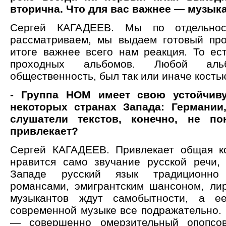
вторична. Что для вас важнее — музыка
Сергей КАГАДЕЕВ. Мы по отдельно
рассматриваем, мы выдаем готовый про
итоге важнее всего нам реакция. То ес
проходных альбомов. Любой аль
общественность, был так или иначе костью
- Группа НОМ имеет свою устойчив
некоторых странах Запада: Германии,
слушатели текстов, конечно, не по
привлекает?
Сергей КАГАДЕЕВ. Привлекает общая к
нравится само звучание русской речи,
Западе русский язык традиционно
романсами, эмигрантским шансоном, лир
музыкантов ждут самобытности, а е
современной музыке все подражательно. 
— совершенно омерзительный опопсо