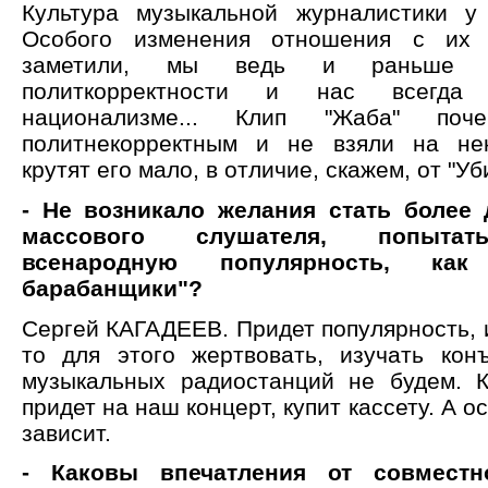
Культура музыкальной журналистики у 
Особого изменения отношения с их
заметили, мы ведь и раньше
политкорректности и нас всегда
национализме... Клип "Жаба" поче
политнекорректным и не взяли на нек
крутят его мало, в отличие, скажем, от "Уби
- Не возникало желания стать более
массового слушателя, попытат
всенародную популярность, как
барабанщики"?
Сергей КАГАДЕЕВ. Придет популярность, 
то для этого жертвовать, изучать кон
музыкальных радиостанций не будем. 
придет на наш концерт, купит кассету. А о
зависит.
- Каковы впечатления от совместн