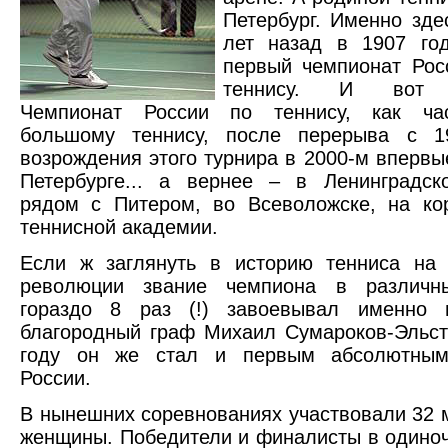
Петербург. Именно зде
лет назад в 1907 год
первый чемпионат Рос
теннису. И вот 
Чемпионат России по теннису, как час
большому теннису, после перерыва с 1
возрождения этого турнира в 2000-м впервы
Петербурге... а вернее – в Ленинградск
рядом с Питером, во Всеволожске, на ко
теннисной академии.
Если ж заглянуть в историю тенниса на 
революции звание чемпиона в различн
гораздо 8 раз (!) завоевывал именно п
благородный граф Михаил Сумароков-Эльст
году он же стал и первым абсолютным
России.
В нынешних соревнованиях участвовали 32 
женщины. Победители и финалисты в одино