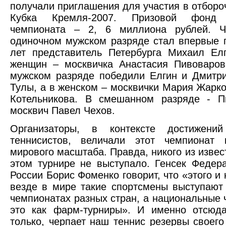
получали приглашения для участия в отборо
Кубка Кремля-2007. Призовой фонд 
чемпионата – 2, 6 миллиона рублей. 
одиночном мужском разряде стал впервые 
лет представитель Петербурга Михаил Ел
женщин – москвичка Анастасия Пивоваров
мужском разряде победили Елгин и Дмитр
Тулы, а в женском – москвички Мария Жарко
Котельникова. В смешанном разряде - П
москвич Павел Чехов.
Организаторы, в контексте достижений
теннисистов, величали этот чемпионат 
мирового масштаба. Правда, никого из извес
этом турнире не выступало. Генсек Федер
России Борис Фоменко говорит, что «этого и 
везде в мире такие спортсмены выступают
чемпионатах разных стран, а национальные 
это как фарм-турниры». И именно отсюда
только, черпает наш теннис резервы своего