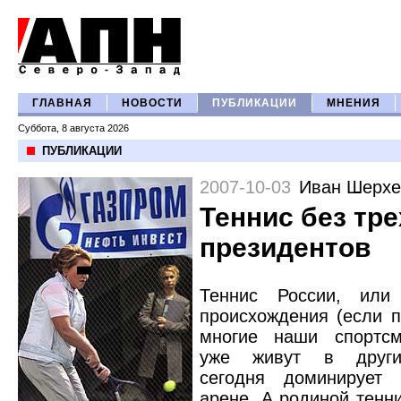
ГЛАВНАЯ
НОВОСТИ
ПУБЛИКАЦИИ
МНЕНИЯ
Суббота, 8 августа 2026
ПУБЛИКАЦИИ
2007-10-03
Иван Шерхе
Теннис без тре
президентов
Теннис России, или 
происхождения (если п
многие наши спортс
уже живут в других
сегодня доминирует
арене. А родиной тенни