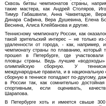
Сквозь битвы чемпионатов страны, напри
такие мастера, как Андрей Столяров, Иг
Тимур Габашвили, Анна Чакветадзе, Вера
Динара Сафина, Вера Душевина, Елена Бо
Веснина, Алиса Клейбанова и другие.
Теннисному чемпионату России, как оказалос
такой зрительский интерес – не только из-
удаленности от города, - как, например, 
чемпионату страны по плаванию, который 
прошел в Петербурге, где участвовали
пловцы страны. Ведь лучшие «водоходы»
олимпийскую сборную. У тенниси
международные правила, и в национальную
сборную в теннисе попадают по-другому, даж
в России так, как сомнительно достойная
спортивным, если оценивать, качест
Шарапова.
В Петербурге хоть и имеется свыше 300 