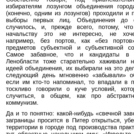
избирателям лозунгом объединения город
(конечно, одним из лозунгов) проходили и
выборы первых лиц. Объединения до 
случилось, и, прежде всего, потому, чт
начальству это не интересно, не хоче
например, без портов, как «без портов
предметов субъектной и субъективной со
Самое забавное, что и кандидаты в г
Ленобласти тоже старательно хаживали 
идеей объединения, их выбирали на это дел
следующий день мгновенно «забывали» о
если им кто-то напоминал, то впадали в 
тоскливо говорили о куче условий, кот
случиться, в общем, как про абстракт
коммунизм.
Да и то понятно: какой-нибудь «свечной зав
заграницы просится в Питер открыться, убе
территории в городе под производства практ