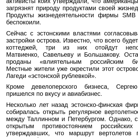
активисты коих утверждали, что американц
загрязнят природу продуктами своей жизнед
Продукты жизнедеятельности фирмы SMB 
беспокоили.
Сейчас с эстонскими властями согласовыв
застройки острова. Известно, что всего буде
коттеджей, три из них отойдут непос
Матвиенко, Савельеву и Большакову. Ост
проданы «влиятельным российским биз
Местные жители уже окрестили этот остров
Лагеди «эстонской рублевкой».
Кроме девелоперского бизнеса, Серге
пришелся по вкусу и авиабизнес.
Несколько лет назад эстонско-финская фирм
собиралась открыть регулярное вертолетн
между Таллинном и Петербургом. Однако, с
открытым противостоянием российских 
утверждавших, что маршрут вертолетов 