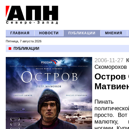
ГЛАВНАЯ
НОВОСТИ
ПУБЛИКАЦИИ
МНЕНИЯ
Пятница, 7 августа 2026
ПУБЛИКАЦИИ
2006-11-27
Скоморохов
Остров 
Матвие
Пинат
политиче
просто. Вот
малютку,
ногами. Куп