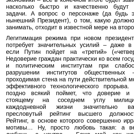
насколько быстро и качественно будут
задачи. А вопрос о персонаже (да будь 
нынешний Президент), о том, какую должно
занимать, отходит в известной мере на второ
Легитимация режима при новом президент
потребует значительных усилий – даже в
если Путин пойдет на «третий» («четвер
Недоверие граждан практически ко всем гос
и политическим институтам при слабо
разрушении институтов общественных
проходимая стена на пути действительной м
эффективного технологического прорыва.
поздно всякий поймет, что доверие и
стоящему на соседнем углу милиц
каждодневной жизни значительно в
пресловутый рейтинг высшего должнос
Рейтинг, в основе которого совершенно ир
мотивы… Ну, просто любовь такая: а в