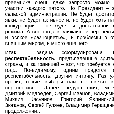
преемника очень даже запросто можно 
участии каждого пятого. Но Президент – 
сельской администрации. Не будет достат
явки, не будет активности, не будет хоть п
конкуренции – не будет и достаточной л
режима. А вот тогда в ближайшей перспект
и всякое «разноцветье», и проблемы в о
внешним миром, и много еще чего.
Итак – задача сформулирована.
респектабельность,
предъявленные зрите
страны, и за границей – вот, что требуется
года. По-видимому, одним придется о
респектабельность, другим интригу. Раз 
президентские выборы нам не светят 
перспективе… Далее следуют ожидаемые
Дмитрий Медведев, Сергей Иванов, Владими
Михаил Касьянов, Григорий Явлинский
Зюганов, Сергей Гуляев, Владимир Геращенко
продолжении…