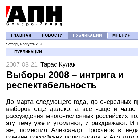
ГЛАВНАЯ
НОВОСТИ
ПУБЛИКАЦИИ
МНЕНИЯ
Четверг, 6 августа 2026
ПУБЛИКАЦИИ
2007-08-21
Тарас Кулак
Выборы 2008 – интрига и
респектабельность
До марта следующего года, до очередных п
выборов еще далеко, а все чаще и чаще
рассуждения многочисленных российских по
эту тему уже и утомляют, и раздражают. И 
же, поместил Александр Проханов в нед
романе российских политологов в Аду (что 