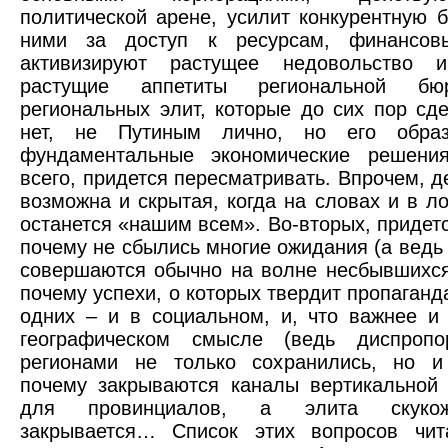
политической арене, усилит конкурентную 
ними за доступ к ресурсам, финансов
активизируют растущее недовольство 
растущие аппетиты региональной бю
региональных элит, которые до сих пор сд
нет, не Путиным лично, но его образ
фундаментальные экономические решения
всего, придется пересматривать. Впрочем, д
возможна и скрытая, когда на словах и в ло
останется «нашим всем». Во-вторых, придетс
почему не сбылись многие ожидания (а ведь
совершаются обычно на волне несбывшихся
почему успехи, о которых твердит пропаганд
одних – и в социальном, и, что важнее и
географическом смысле (ведь диспроп
регионами не только сохранились, но и 
почему закрываются каналы вертикальной
для провинциалов, а элита скуко
закрывается… Список этих вопросов чит