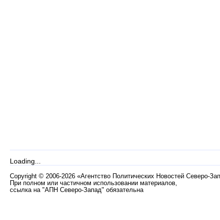
Loading...
Copyright
©
2006-2026 «Агентство Политических Новостей Северо-За
При полном или частичном использовании материалов,
ссылка на "АПН Северо-Запад" обязательна