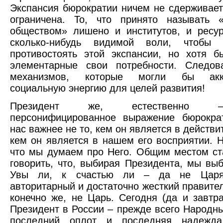
Экспансия бюрократии ничем не сдерживает
ограничена. То, что принято называть «
обществом» лишено и институтов, и ресу
сколько-нибудь видимой воли, чтобы
противостоять этой экспансии, но хотя б
элементарные свои потребности. Следова
механизмов, которые могли бы акку
социальную энергию для целей развития!
Президент же, естественно 
персонифицированное выражение бюрокра
нас важнее не то, кем он является в действи
кем он является в нашем его восприятии. Н
что мы думаем про Него. Общим местом ст
говорить, что, выбирая Президента, мы вы
Увы ли, к счастью ли – да не Царя
авторитарный и достаточно жесткий правител
конечно же, не Царь. Сегодня (да и завтра
Президент в России – прежде всего Народны
последний оплот и последняя надежд