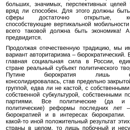
больших, значимых, перспективных целей
вряд ли способен. Для этого должны быт
сферы достаточно открытые, конк
способствующие вертикальной мобильности
всего таковой должна быть экономика! А
предвидится.
Продолжая отечественную традицию, мы и
вариант авторитаризма – бюрократический. 
главная социальная сила в России, еди
стране реальный субъект политического тво
Путине бюрократия лишь окон
консолидировалась, став предельно закрыто
группой, едва ли не кастой, с собственными
собственной субкультурой, собственными п
партиями. Все политические (да и
политические) реформы последних лет 
бюрократией и в интересах бюрократии.
какой-то иной положительный результат эти
страны в целом, то лишь побочный и нес