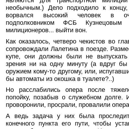
являются для транспортной милиции
необычным.) Дело подходило к концу,
ворвался высокий человек в очк
подполковником ФСБ Кузнецовым
милиционеров... выйти вон.
Как оказалось, четверо чекистов во гл
сопровождали Лалетина в поезде. Разм
купе, они должны были не выпускать 
зрения ни на одну минуту (а вдруг бы
оружием кому-то другому, или, испугавш
бы автоматы из окошка в туалете?..)
Но расслабились опера после тяжел
попойку, позабыв о служебном долге. И
проворонили, просрали, провалили опера
А ведь задача у них была проследи
конечного пункта его пути, чтобы уст