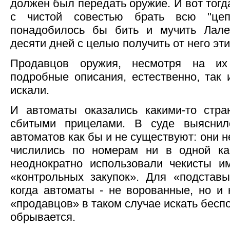
должен был передать оружие. И вот тог
с чистой совестью брать всю "цеп
понадобилось бы бить и мучить Лале
десяти дней с целью получить от него эт
Продавцов оружия, несмотря на их
подробные описания, естественно, так
искали.
И автоматы оказались какими-то стра
сбитыми прицелами. В суде выяснил
автоматов как бы и не существуют: они 
числились по номерам ни в одной кар
неоднократно использовали чекисты и
«контрольных закупок». Для «подставы
когда автоматы - не ворованные, но и 
«продавцов» в таком случае искать беспо
обрывается.