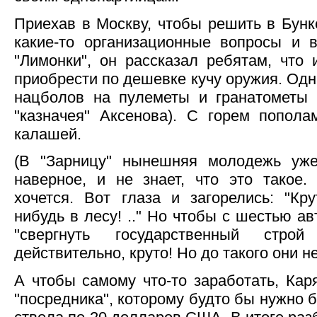
Приехав в Москву, чтобы решить в Бунк
какие-то организационные вопросы и 
"Лимонки", он рассказал ребятам, что
приобрести по дешевке кучу оружия. Одна
нацболов на пулеметы и гранатометы 
"казначея" Аксенова). С горем попол
калашей.
(В "Зарницу" нынешняя молодежь уже 
наверное, и не знает, что это такое.
хочется. Вот глаза и загорелись: "Кр
нибудь в лесу! .." Но чтобы с шестью а
"свергнуть государственный стро
действительно, круто! Но до такого они н
А чтобы самому что-то заработать, Ка
"посредника", которому будто бы нужно 