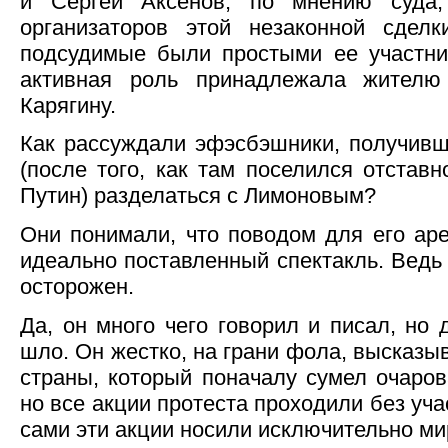
и Сергей Аксенов, по мнению суда,
организаторов этой незаконной сделк
подсудимые были простыми ее участни
активная роль принадлежала жителю
Карягину.
Как рассуждали эфэсбэшники, получивш
(после того, как там поселился отстав
Путин) разделаться с Лимоновым?
Они понимали, что поводом для его аре
идеально поставленный спектакль. Вед
осторожен.
Да, он много чего говорил и писал, но
шло. Он жестко, на грани фола, высказы
страны, который поначалу сумел очаро
но все акции протеста проходили без уч
сами эти акции носили исключительно ми