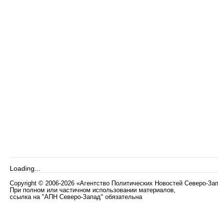
Loading...
Copyright
©
2006-2026 «Агентство Политических Новостей Северо-За
При полном или частичном использовании материалов,
ссылка на "АПН Северо-Запад" обязательна