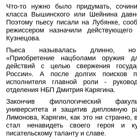
Что-то нужно было придумать, сочини
класса Вышинского или Шейнина давно
Поэтому пьесу писали на Лубянке, соо
режиссером назначили действующего
Кузнецова.
Пьеса называлась длинно, но
«Приобретение нацболами оружия дл
действий с целью свержения госуда
России». А после долгих поисков 
исполнителя главной роли - руковод
отделения НБП Дмитрия Карягина.
Закончив филологический факуль
университета и защитив дипломную ра
Лимонова, Карягин, как это ни странно,
стал ненавидеть своего героя и ку
писательскому таланту и славе.