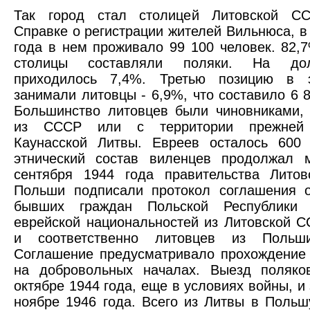
Так город стал столицей Литовской СС
Справке о регистрации жителей Вильнюса, в 
года в нем проживало 99 100 человек. 82,
столицы составляли поляки. На до
приходилось 7,4%. Третью позицию в 
занимали литовцы - 6,9%, что составило 6 8
Большинство литовцев были чиновниками,
из СССР или с территории прежней 
Каунасской Литвы. Евреев осталось 600 
этнический состав виленцев продолжал м
сентября 1944 года правительства Лито
Польши подписали протокол соглашения о
бывших граждан Польской Республики 
еврейской национальностей из Литовской 
и соответственно литовцев из Польш
Соглашение предусматривало прохождение
на добровольных началах. Выезд поляко
октябре 1944 года, еще в условиях войны, и
ноябре 1946 года. Всего из Литвы в Польш