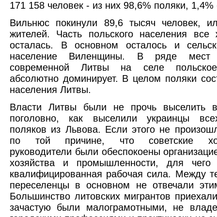
171 158 человек - из них 98,6% поляки, 1,4%
Вильнюс покинули 89,6 тысяч человек, и
жителей. Часть польского населения все
осталась. В основном осталось и сельск
население Виленщины. В ряде мест ю
современной Литвы на селе польское
абсолютно доминирует. В целом поляки со
населения Литвы.
Власти Литвы были не прочь выселить в
поголовно, как выселили украинцы все
поляков из Львова. Если этого не произошл
по той причине, что советские хоз
руководители были обеспокоены организацие
хозяйства и промышленности, для чего 
квалифицированная рабочая сила. Между т
переселенцы в основном не отвечали эти
Большинство литовских мигрантов приехали
зачастую были малограмотными, не владе