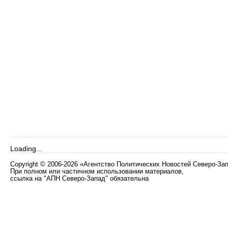
Loading...
Copyright
©
2006-2026 «Агентство Политических Новостей Северо-За
При полном или частичном использовании материалов,
ссылка на "АПН Северо-Запад" обязательна