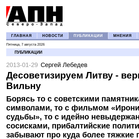
ГЛАВНАЯ
НОВОСТИ
ПУБЛИКАЦИИ
МНЕНИЯ
Пятница, 7 августа 2026
ПУБЛИКАЦИИ
2013-01-29
Сергей Лебедев
Десоветизируем Литву - ве
Вильну
Борясь то с советскими памятник
символами, то с фильмом «Ирон
судьбы», то с идейно невыдерж
сосисками, прибалтийские полити
забывают про куда более тяжкие 