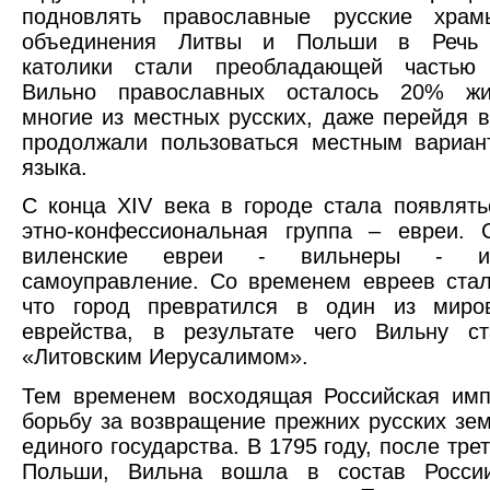
подновлять православные русские хра
объединения Литвы и Польши в Речь 
католики стали преобладающей частью
Вильно православных осталось 20% жи
многие из местных русских, даже перейдя в
продолжали пользоваться местным вариан
языка.
С конца XIV века в городе стала появлят
этно-конфессиональная группа – евреи. 
виленские евреи - вильнеры - и
самоуправление. Со временем евреев стал
что город превратился в один из миро
еврейства, в результате чего Вильну ст
«Литовским Иерусалимом».
Тем временем восходящая Российская имп
борьбу за возвращение прежних русских зем
единого государства. В 1795 году, после тре
Польши, Вильна вошла в состав России