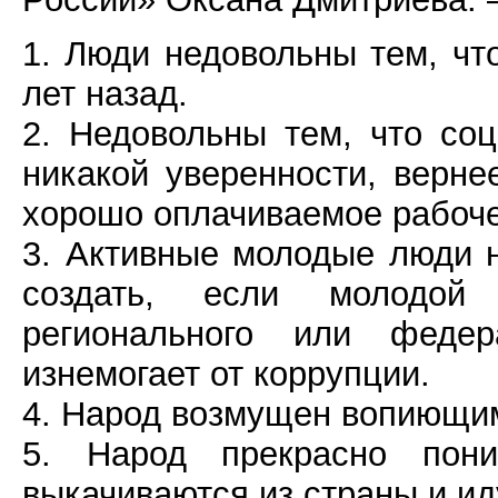
1. Люди недовольны тем, чт
лет назад.
2. Недовольны тем, что со
никакой уверенности, верне
хорошо оплачиваемое рабочее
3. Активные молодые люди н
создать, если молодой
регионального или феде
изнемогает от коррупции.
4. Народ возмущен вопиющи
5. Народ прекрасно пон
выкачиваются из страны и ид