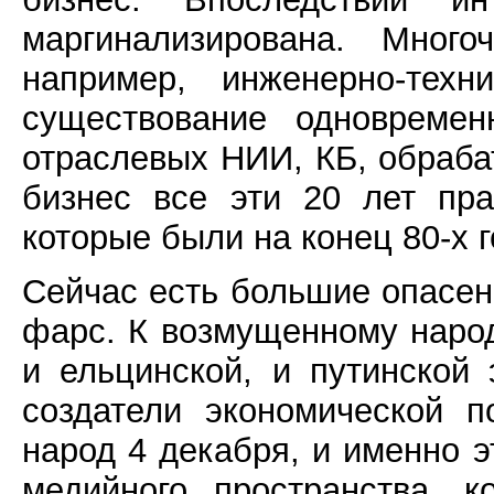
маргинализирована. Много
например, инженерно-техн
существование одновремен
отраслевых НИИ, КБ, обра
бизнес все эти 20 лет пр
которые были на конец 80-х г
Сейчас есть большие опасени
фарс. К возмущенному наро
и ельцинской, и путинской
создатели экономической п
народ 4 декабря, и именно э
медийного пространства, 