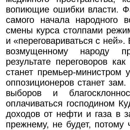
вопиющие ошибки власти. Фа
самого начала народного 
смены курса столпами режим
и «переговариваться с ней». 
возмущенному народу пр
результате переговоров как
станет премьер-министром у
оппозиционеров станет зам.
выборов и благосклоннос
оплачиваться господином К
доходов от нефти и газа в 
прежнему, не будет, потому 