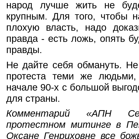
народ лучше жить не буде
крупным. Для того, чтобы н
плохую власть, надо доказ
правда - есть ложь, опять б
правды.
Не дайте себя обмануть. Не
протеста теми же людьми,
начале 90-х с большой выгод
для страны.
Комментарий «АПН Сев
протестном митинге в Пе
Оксане Генриховне все бож