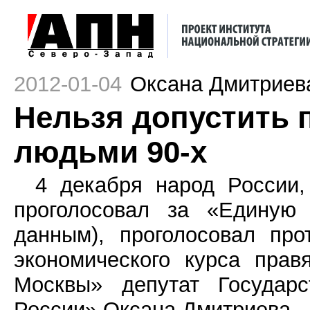
2012-01-04
Оксана Дмитриев
Нельзя допустить 
людьми 90-х
4 декабря народ России,
проголосовал за «Единую
данным), проголосовал про
экономического курса пра
Москвы» депутат Государ
России» Оксана Дмитриева. –