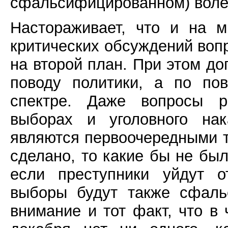
сфальсифицированном) воле
Настораживает, что и на м
критических обсуждений вопр
на второй план. При этом до
поводу политики, а по по
спектре. Даже вопросы р
выборах и уголовного на
являются первоочередными т
сделано, то какие бы не был
если преступники уйдут о
выборы будут также сфаль
внимание и тот факт, что в 