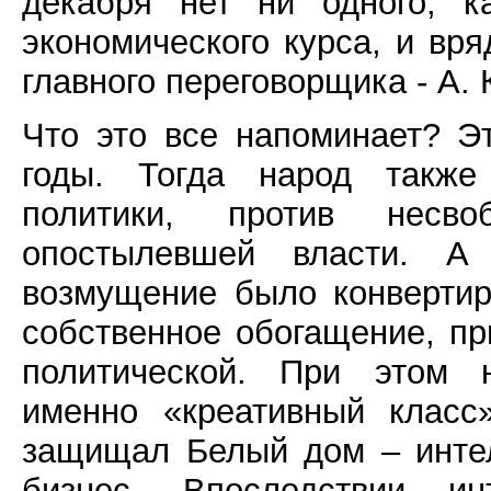
декабря нет ни одного, к
экономического курса, и вр
главного переговорщика - А. 
Что это все напоминает? Эт
годы. Тогда народ также
политики, против несв
опостылевшей власти. А
возмущение было конвертир
собственное обогащение, пр
политической. При этом 
именно «креативный класс
защищал Белый дом – инте
бизнес. Впоследствии и