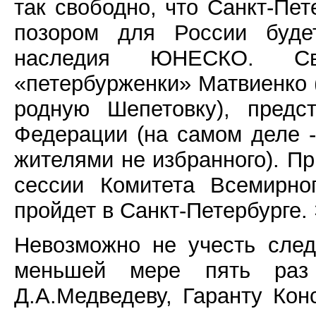
так свободно, что Санкт-Пет
позором для России буде
наследия ЮНЕСКО. Св
«петербурженки» Матвиенко (
родную Шепетовку), предс
Федерации (на самом деле -
жителями не избранного). Пр
сессии Комитета Всемирно
пройдет в Санкт-Петербурге.
Невозможно не учесть сле
меньшей мере пять раз
Д.А.Медведеву, Гаранту Кон