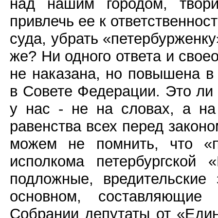
над нашим городом, твор
привлечь ее к ответственнос
суда, убрать «петербурженку
же? Ни одного ответа и свое
не наказана, но повышена в
в Совете Федерации. Это ли
у нас - не на словах, а н
равенства всех перед законо
можем не помнить, что «п
исполкома петербургской 
подложные, вредительские 
основном, составляющие 
Собрании депутаты от «Един