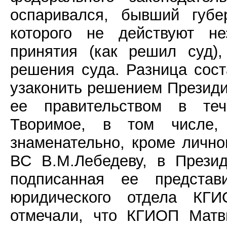
оспаривался, бывший губе
которого не действуют н
принятия (как решил суд)
решения суда. Разница сост
узаконить решением Президи
ее правительством в теч
Творимое, в том числе
знаменательно, кроме личн
ВС В.М.Лебедеву, в Прези
подписанная ее представи
юридического отдела КГИ
отмечали, что КГИОП Матв