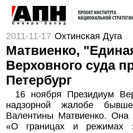
2011-11-17
Охтинская Дуга
Матвиенко, "Едина
Верховного суда п
Петербург
16 ноября Президиум Ве
надзорной жалобе бывшег
Валентины Матвиенко. Она 
«О границах и режимах з