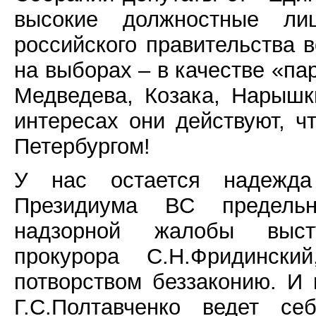
высокие должностные ли
российского правительства в
на выборах – в качестве «па
Медведева, Козака, Нарышк
интересах они действуют, ч
Петербургом!
У нас остается надежда
Президиума ВС предельн
надзорной жалобы высту
прокурора С.Н.Фридинск
потворством беззаконию. И 
Г.С.Полтавченко ведет с