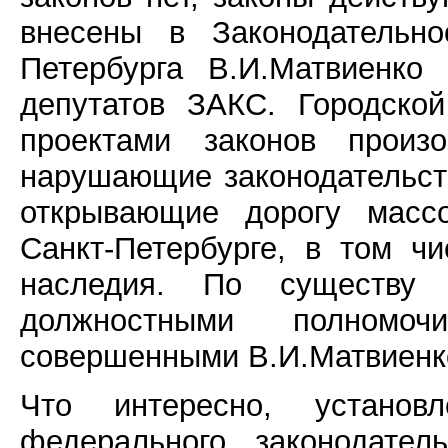
внесены в Законодательно
Петербурга В.И.Матвиенко
депутатов ЗАКС. Городско
проектами законов произ
нарушающие законодательств
открывающие дорогу массо
Санкт-Петербурге, в том ч
наследия. По существу 
должностными полномо
совершенными В.И.Матвиенк
Что интересно, устано
федерального законодате