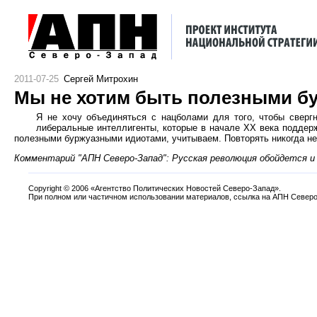
2011-07-25
Сергей Митрохин
Мы не хотим быть полезными б
Я не хочу объединяться с нацболами для того, чтобы сверг
либеральные интеллигенты, которые в начале ХХ века поддерж
полезными буржуазными идиотами, учитываем. Повторять никогда не 
Комментарий "АПН Северо-Запад": Русская революция обойдется и 
Copyright
©
2006 «Агентство Политических Новостей Северо-Запад».
При полном или частичном использовании материалов, ссылка на АПН Северо