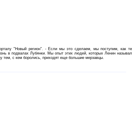
рталу "Новый регион". - Если мы это сделаем, мы поступим, как т
изнь в подвалах Лубянки. Мы опыт этих людей, которых Ленин называл
ну тем, с кем боролись, приходят еще большие мерзавцы.