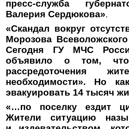
пресс-служба губерна
Валерия Сердюкова»
.
«Скандал вокруг отсутст
Морозова Всеволожского
Сегодня ГУ МЧС Росси
объявило о том, что
рассредоточения ж
необходимости». Но ка
эвакуировать 14 тысяч жи
«…по поселку ездит ци
Жители ситуацию назы
и издевательством, ко