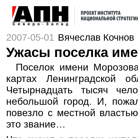
2007-05-01
Вячеслав Кочнов
Ужасы поселка им
Поселок имени Морозова
картах Ленинградской об
Четырнадцать тысяч чел
небольшой город. И, пожа
повезло с местной властью
это звание…