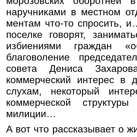
морозовских оборотней 
наручниками в местном от
ментам что-то спросить, и
поселке говорят, занимат
избиениями граждан «о
благоволение председате
совета Дениса Захаров
коммерческий интерес в 
слухам, некоторый инте
коммерческой структур
милиции…
А вот что рассказывает о ж