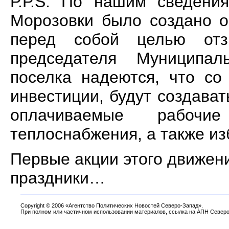
Р.Р.
S
. По нашим сведения
Морозовки было создано о
перед собой целью от
председателя Муниципал
поселка надеются, что со
инвестиции, будут создава
оплачиваемые рабочи
теплоснабжения, а также из
Первые акции этого движен
праздники…
Copyright
©
2006 «Агентство Политических Новостей Северо-Запад».
При полном или частичном использовании материалов, ссылка на АПН Северо