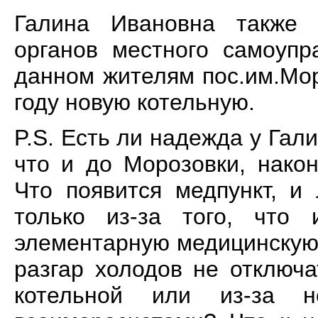
Галина Ивановна также 
органов местного самоупр
данном жителям пос.им.Мо
году новую котельную.
P
.
S
. Есть ли надежда у Гал
что и до Морозовки, нако
Что появится медпункт, и
только из-за того, что
элементарную медицинскую
разгар холодов не отключа
котельной или из-за н