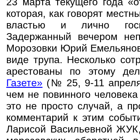
23 марта текущего года «
которая, как говорят местн
властью и лично госп
Задержанный вечером неп
Морозовки Юрий Емельянов
виде трупа. Несколько сот
арестованы по этому де
Газете»
(№ 25, 9-11 апреля
чем не повинного человека 
это не просто случай, а п
комментарий к этим событ
Ларисой Васильевной ЖУК,