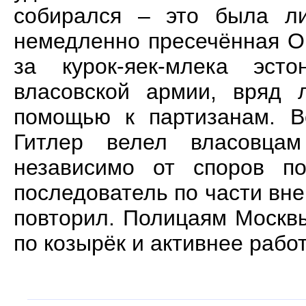
собирался – это была ли
немедленно пресечённая О
за курок-яек-млека эс
власовской армии, вряд 
помощью к партизанам. 
Гитлер велел власовца
независимо от споров по
последователь по части вн
повторил. Полицаям Москвы
по козырёк и активнее рабо