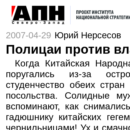
2007-04-29
Юрий Нерсесов
Полицаи против в
Когда Китайская Народн
поругались из-за остр
студенчество обеих стран
посольства. Солидные му
вспоминают, как снималис
гадюшнику китайских геге
чернильницами! Ух и смачн