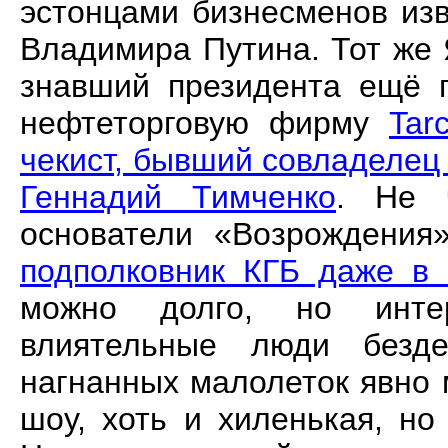
эстонцами бизнесменов из
Владимира Путина.
Тот же
знавший президента ещё п
нефтеторговую фирму
Tar
чекист, бывший совладелец
Геннадий Тимченко
. Не 
основатели «Возрождения
подполковник КГБ даже в 
можно долго, но инте
влиятельные люди безде
нагнанных малолеток явно 
шоу, хоть и хиленькая, но