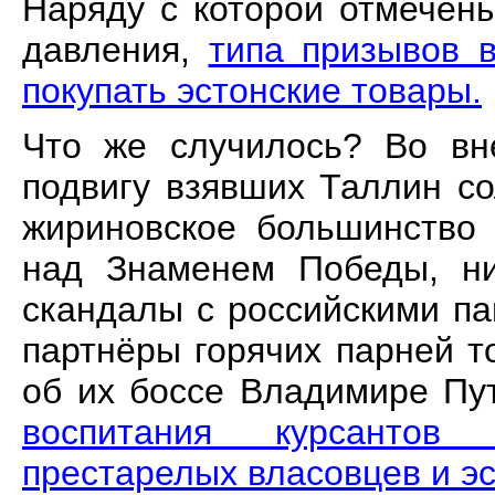
Наряду с которой отмечен
давления,
типа призывов 
покупать эстонские товары.
Что же случилось? Во вн
подвигу взявших Таллин со
жириновское большинство 
над Знаменем Победы, ни
скандалы с российскими п
партнёры горячих парней т
об их боссе Владимире Пу
воспитания курсантов
престарелых власовцев и эс