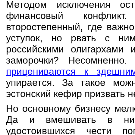
Методом исключения ост
финансовый конфликт
второстепенный, где важн
уступок, но рвать с ни
российскими олигархами 
заморочки? Несомненно
прицениваются к здешни
упирается. За такое мож
эстонский кефир призвать н
Но основному бизнесу мел
Да и вмешивать в них
удостоившихся чести п