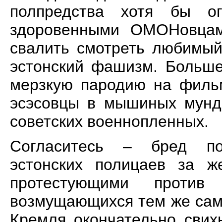
полпредства хотя бы о
здоровенными ОМОНовцам
свалить смотреть любимый
эстонский фашизм. Больше
мерзкую пародию на фильм
эсэсовцы в мышиных мунди
советских военнопленных.
Согласитесь – бред по
эстонских полицаев за ж
протестующими против
возмущающихся тем же сам
Кремля окончательно свих