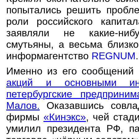
попытались решить пробле
роли российского капита
заявляли не какие-нибу
смутьяны, а весьма близк
информагентство
REGNUM
.
Именно из его сообщений
акций и основными ин
петербургские предприни
Малов.
Оказавшись совла
фирмы
«Кинэкс»
, чей стад
умилил президента РФ, па