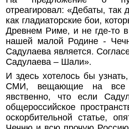
отреагировал: «Дебаты, так 
как гладиаторские бои, кото
Древнем Риме, и не где-то в
нашей малой Родине - Чечн
Садулаева является. Согласе
Садулаева – Шали».
И здесь хотелось бы узнать
СМИ, вещающие на все 
явственно, что если Саду
общероссийское пространств
оскорбительной статье, оп
Чечню и всю прочую Россию: