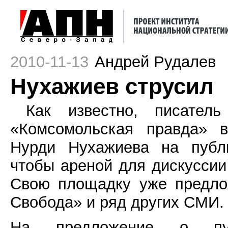
2010-11-13
Андрей Рудалев
Нухажиев струсил
Как известно, писател
«Комсомольская правда» в
Нурди Нухажиева на публ
чтобы ареной для дискусси
Свою площадку уже предло
Свобода» и ряд других СМИ.
На предложение о пуб