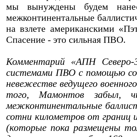
мы вынуждены будем нанес
межконтинентальные баллистич
на взлете американскими «Пэ
Спасение - это сильная ПВО.
Комментарий «АПН Северо-
системами ПВО с помощью со
невежестве ведущего военного
того, Мамонтов забыл, 
межконтинентальные баллист
сотни километров от границ 
(которые пока размещены то