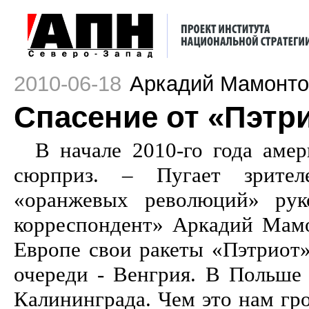
2010-06-18
Аркадий Мамонто
Спасение от «Пэтр
В начале 2010-го года аме
сюрприз. – Пугает зрит
«оранжевых революций» рук
корреспондент» Аркадий Мамо
Европе свои ракеты «Пэтриот»
очереди - Венгрия. В Польше 
Калининграда. Чем это нам гр