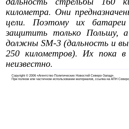
дальность стрельбы
160 к
километра
. Они предназначе
цели. Поэтому их батареи
защитить только Польшу, 
должны
SM-3 (дальность и в
250 километров
). Их пока в
неизвестно.
Copyright
©
2006 «Агентство Политических Новостей Северо-Запад».
При полном или частичном использовании материалов, ссылка на АПН Северо