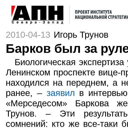
2010-04-13
Игорь Трунов
Барков был за рул
Биологическая экспертиза 
Ленинском проспекте вице-п
находился на переднем, а н
ранее, –
заявил
в интервью 
«Мерседесом» Баркова же
Трунов. – Эти результа
сомнений: кто же все-таки 