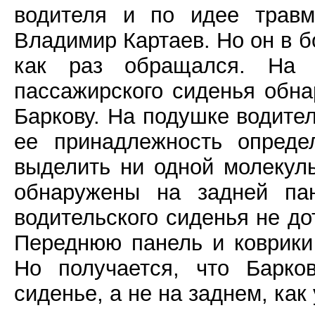
водителя и по идее травм
Владимир Картаев. Но он в б
как раз обращался. На п
пассажирского сиденья обна
Баркову. На подушке водител
ее принадлежность опреде
выделить ни одной молекул
обнаружены на задней пан
водительского сиденья не до
Переднюю панель и коврики 
Но получается, что Барк
сиденье, а не на заднем, как