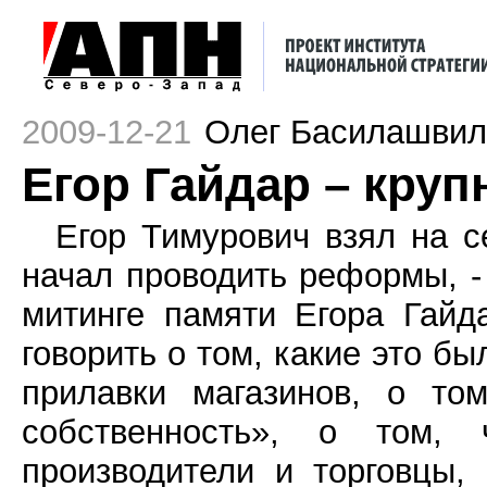
2009-12-21
Олег Басилашвил
Егор Гайдар – круп
Егор Тимурович взял на с
начал проводить реформы, -
митинге памяти Егора Гайд
говорить о том, какие это б
прилавки магазинов, о то
собственность», о том, 
производители и торговцы,