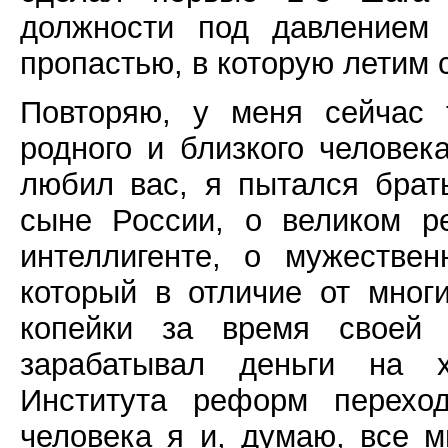
должности под давлением
пропастью, в которую летим 
Повторяю, у меня сейчас 
родного и близкого человек
любил вас, я пытался брат
сыне России, о великом р
интеллигенте, о мужестве
который в отличие от мног
копейки за время своей 
зарабатывал деньги на х
Института реформ переход
человека я и, думаю, все м