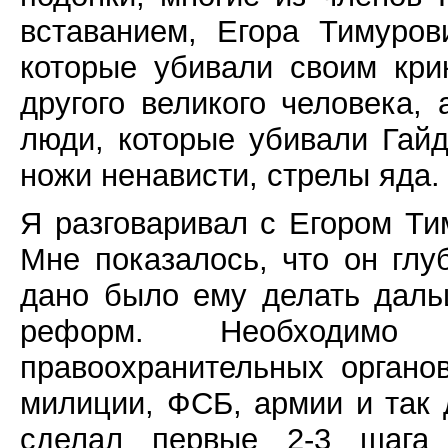
вставанием, Егора Тимуро
которые убивали своим крик
другого великого человека,
люди, которые убивали Гайд
ножи ненависти, стрелы яда.
Я разговаривал с Егором Ти
Мне показалось, что он глу
дано было ему делать даль
реформ. Необходимо
правоохранительных органо
милиции, ФСБ, армии и так 
сделал первые 2-3 шага