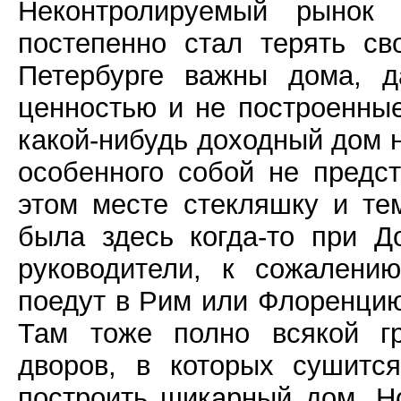
Неконтролируемый рынок
постепенно стал терять св
Петербурге важны дома, д
ценностью и не построенны
какой-нибудь доходный дом 
особенного собой не предс
этом месте стекляшку и те
была здесь когда-то при Д
руководители, к сожалени
поедут в Рим или Флоренцию 
Там тоже полно всякой гр
дворов, в которых сушитс
построить шикарный дом. Н