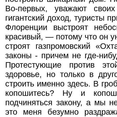
Во-первых, уважают своих
гигантский доход, туристы пр
Флоренции выстроят небо
красивый, — потому что он ун
строят газпромовский «Ох
законы - причем не где-ниб
Протестующие против это
здоровье, но только в друг
строить именно здесь. В гро
копошитесь? Ну и копо
подчиняться закону, а мы н
это меня безумно раздраж