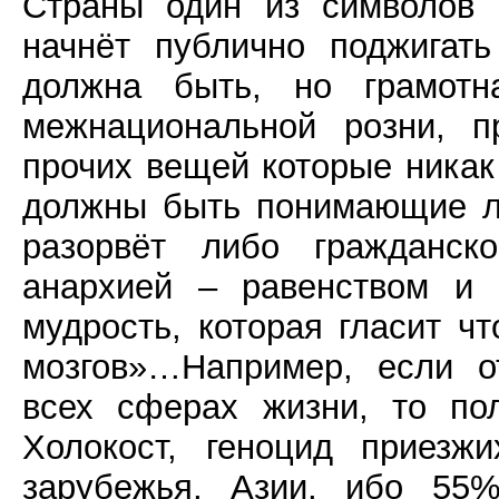
Страны один из символов 
начнёт публично поджигат
должна быть, но грамотна
межнациональной розни, п
прочих вещей которые никак 
должны быть понимающие лю
разорвёт либо гражданск
анархией – равенством и 
мудрость, которая гласит чт
мозгов»…Например, если о
всех сферах жизни, то по
Холокост, геноцид приезж
зарубежья, Азии, ибо 55%