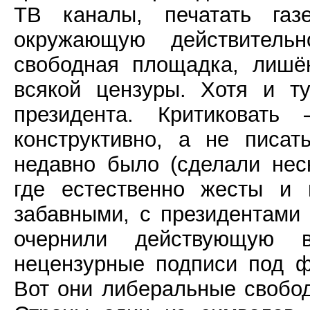
ТВ каналы, печатать га
окружающую действитель
свободная площадка, лишё
всякой цензуры. Хотя и ту
президента. Критиковат
конструктивно, а не писа
недавно было (сделали нес
где естественно жесты и 
забавными, с президентами 
очернили действующую в
нецензурные подписи под 
Вот они либеральные свобо