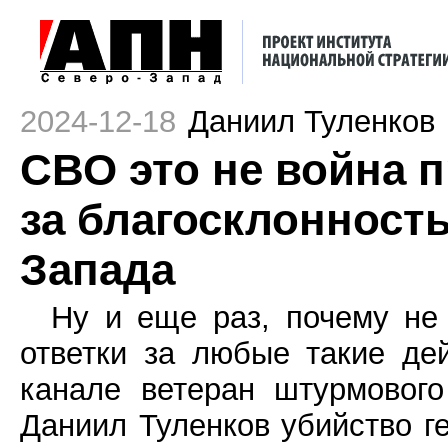
2024-12-18
Даниил Туленков
СВО это не война п
за благосклонность
Запада
Ну и еще раз, почему не
ответки за любые такие де
канале ветеран штурмовог
Даниил Туленков убийство г