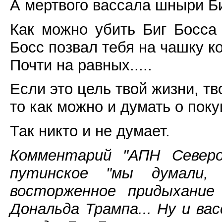
А мертвого вассала шныри Биг
Как можно убить Биг Босса 
Босс позвал тебя на чашку к
Почти на равных.....
Если это цель твой жизни, тв
то как можно и думать о пок
Так никто и не думает.
Комментарий "АПН Северо
путинское "мы думали,
восторженное придыхание
Дональда Трампа... Ну и вас