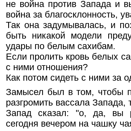
не война против Запада и в
война за благосклонность, у
Так она задумывалась, и по
быть никакой модели пред
удары по белым сахибам.
Если пролить кровь белых са
с ними отношения?
Как потом сидеть с ними за 
Замысел был в том, чтобы 
разгромить вассала Запада, 
Запад сказал: "о, да, вы 
сегодня вечером на чашку чая