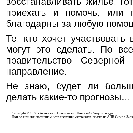
восстанавливать жилье, гот
приехать и помочь, или 
благодарны за любую помо
Те, кто хочет участвовать
могут это сделать. По вс
правительство Северной
направление.
Не знаю, будет ли больш
делать какие-то прогнозы…
Copyright
©
2006 «Агентство Политических Новостей Северо-Запад».
При полном или частичном использовании материалов, ссылка на АПН Северо-Запа