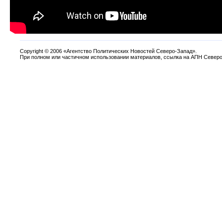
Copyright
©
2006 «Агентство Политических Новостей Северо-Запад».
При полном или частичном использовании материалов, ссылка на АПН Северо