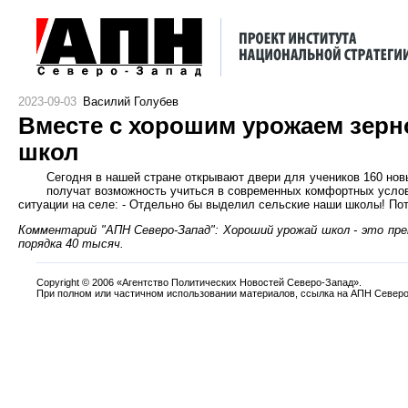
2023-09-03
Василий Голубев
Вместе с хорошим урожаем зер
школ
Сегодня в нашей стране открывают двери для учеников 160 нов
получат возможность учиться в современных комфортных усло
ситуации на селе: - Отдельно бы выделил сельские наши школы! По
Комментарий "АПН Северо-Запад": Хороший урожай школ - это прек
порядка 40 тысяч.
Copyright
©
2006 «Агентство Политических Новостей Северо-Запад».
При полном или частичном использовании материалов, ссылка на АПН Северо