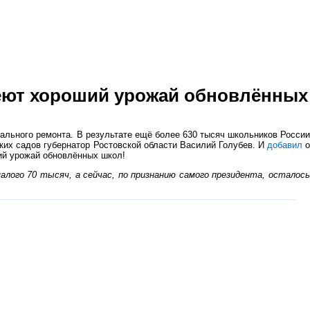
еют хороший урожай обновлённых
тального ремонта. В результате ещё более 630 тысяч школьников России
их садов губернатор Ростовской области Василий Голубев. И
добавил
ий урожай обновлённых школ!
алого 70 тысяч, а сейчас, по признанию самого президента, осталос