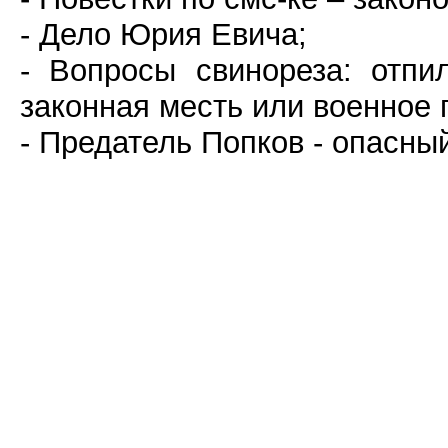
- Дело Юрия Евича;
- Вопросы свинореза: отпи
законная месть или военное
- Предатель Попков - опасны