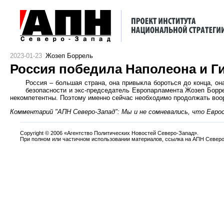
2023-01-23
Жозеп Боррель
Россия победила Наполеона и Г
Россия – большая страна, она привыкла бороться до конца, он
безопасности и экс-председатель Европарламента Жозеп Борре
некомпетентны. Поэтому именно сейчас необходимо продолжать воор
Комментарий "АПН Северо-Запад": Мы и не сомневались, что Евросо
Copyright
©
2006 «Агентство Политических Новостей Северо-Запад».
При полном или частичном использовании материалов, ссылка на АПН Северо