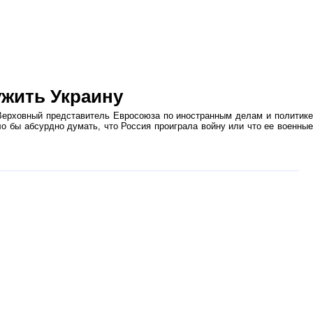
ужить Украину
ерховный представитель Евросоюза по иностранным делам и политик
о бы абсурдно думать, что Россия проиграла войну или что ее военные