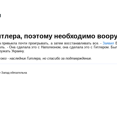
итлера, поэтому необходимо воор
а привыкла почти проигрывать, а затем восстанавливать все. -
Заявил
В
ль. - Она сделала это с Наполеоном, она сделала это с Гитлером. Был
ужать Украину.
юз - наследник Гитлера, но спасибо за подтверждение.
-Запад обязательна