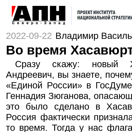
2022-09-22
Владимир Василь
Во время Хасавюрт
Сразу скажу: новый Х
Андреевич, вы знаете, почем
«Единой России» в ГосДум
Геннадия Зюганова, опасающе
это было сделано в Хасав
Россия фактически признала
то время. Тогда у нас флаг