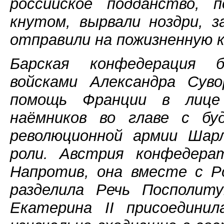
российское подданство, 
кнутом, вырвали ноздри, 
отправили на пожизненную 
Барская конфедерация б
войсками Александра Суво
помощь Франции в лице
наёмников во главе с бу
революционной армии Шар
роли. Австрия конфедера
Напротив, она вместе с Ро
разделила Речь Посполиту
Екатерина II присоедини