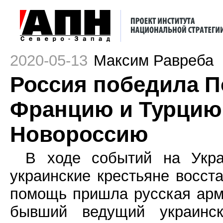
2020-05-13
Максим Равреба
Россия победила П
Францию и Турцию
Новороссию
В ходе событий на Украи
украинские крестьяне восст
помощь пришла русская арм
бывший ведущий украинск