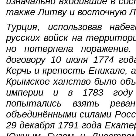
изначально входившие в сос
также Литву и восточную 
Турция, использовав наб
русских войск на территор
но потерпела поражение. 
договору 10 июля 1774 год
Керчь и крепость Еникале, 
Крымское ханство было об
империи и в 1783 году 
попытались взять рев
объединёнными силами Росс
29 декабря 1791 года Екате