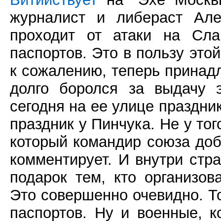
журналист и либераст Але
проходит от атаки на Сла
паспортов. Это в пользу это
к сожалению, теперь принад
долго боролся за выдачу 
сегодня на ее улице праздни
праздник у Пинчука. Не у тог
который командир союза доб
комментирует. И внутри стр
подарок тем, кто организов
Это совершенно очевидно. Т
паспортов. Ну и военные, 