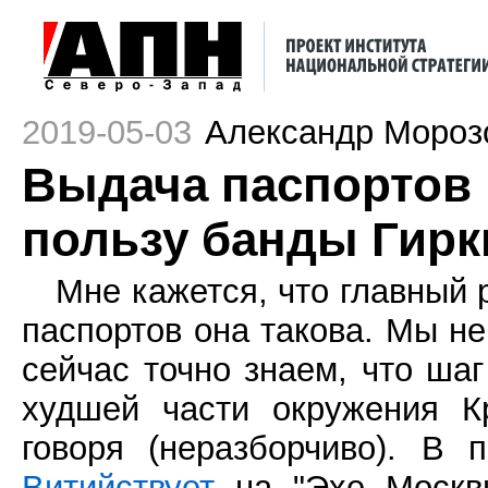
2019-05-03
Александр Мороз
Выдача паспортов в
пользу банды Гирк
Мне кажется, что главный 
паспортов она такова. Мы не
сейчас точно знаем, что шаг
худшей части окружения К
говоря (неразборчиво). В 
Витийствует
на "Эхе Москвы