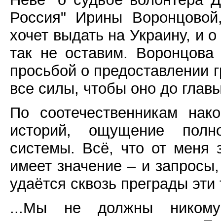
Россия" Ирины Воронцовой
хочет выдать на Украину, и о
так не оставим. Воронцова
просьбой о предоставлении 
все силы, чтобы оно до глав
По соотечественникам нак
историй, ощущение полно
системы. Всё, что от меня 
имеет значение – и запросы,
удаётся сквозь преграды эти
...Мы не должны ником