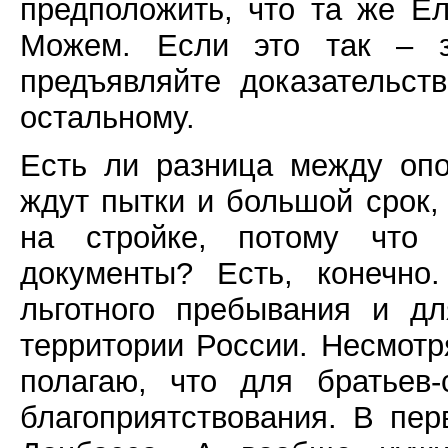
предположить, что та же Е
Можем. Если это так – з
предъявляйте доказательст
остальному.
Есть ли разница между опо
ждут пытки и большой срок, 
на стройке, потому что
документы? Есть, конечно
льготного пребывания и д
территории России. Несмотр
полагаю, что для братьев
благоприятствования. В пер