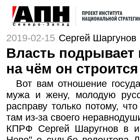
2019-02-15
Сергей Шаргунов
Власть подрывает в
на чём он строится
Вот вам отношение госуда
мужа и жену, молодую рус
расправу только потому, что
там из-за своего неравнодуш
КПРФ Сергей Шаругнов в и
Неве" о судьбе волонтера Д