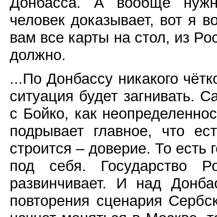
Донбасса. А вообще нужно
человек доказывает, вот я в
вам все карты на стол, из Р
должно.
...По Донбассу никакого чётк
ситуация будет загнивать. С
с Бойко, как неопределеннос
подрывает главное, что ес
строится – доверие. То есть 
под себя. Государство Р
развинчивает. И над Донба
повторения сценария Сербск