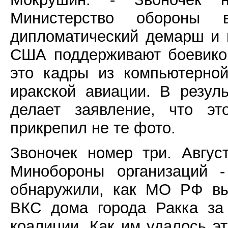
Министерство обороны 
дипломатический демарш и 
США поддерживают боевиков
это кадры из компьютерно
иракской авиации. В резул
делает заявление, что эт
прикрепил не те фото.
Звоночек номер три. Авгус
Минобороны организаций -
обнаружили, как МО РФ вы
ВКС дома города Ракка за
коалиции. Как им удалось э