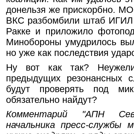
донельзя же прискорбно. МО
ВКС разбомбили штаб ИГИЛ 
Ракке и приложило фотопод
Минобороны умудрилось выл
но уже как последствия удар
Ну вот как так? Неужели
предыдущих резонансных с
будут проверять под ми
обязательно найдут?
Комментарий "АПН Севе
начальника пресс-службы 