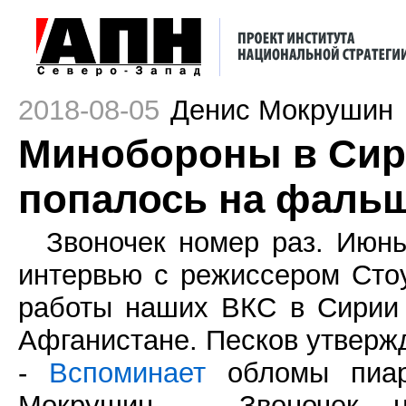
2018-08-05
Денис Мокрушин
Минобороны в Сири
попалось на фаль
Звоночек номер раз. Июнь
интервью с режиссером Сто
работы наших ВКС в Сирии
Афганистане. Песков утвержд
-
Вспоминает
обломы пиар
Мокрушин. - Звоночек 