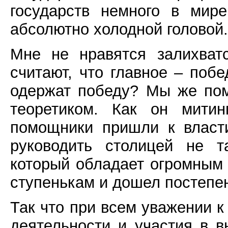
государств немного в мир
абсолютно холодной головой.
Мне не нравятся залихват
считают, что главное – побе
одержат победу? Мы же по
теоретиком. Как он митин
помощники пришли к власт
руководить столицей не т
который обладает огромным
ступенькам и дошел постепен
Так что при всем уважении к
деятельности и участия в 