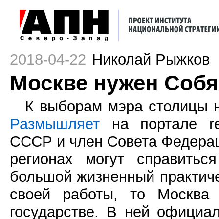
2018-04-22
Николай Рыжков
Москве нужен Соб
К выборам мэра столицы н
Размышляет
на портале re
СССР и член Совета Федерац
регионах могут справитьс
большой жизненный практиче
своей работы, то Москва 
государстве. В ней официа