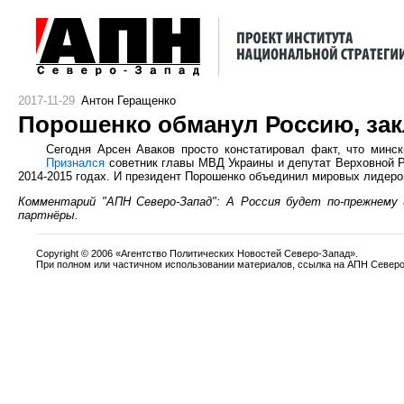
2017-11-29
Антон Геращенко
Порошенко обманул Россию, зак
Сегодня Арсен Аваков просто констатировал факт, что минс
Признался
советник главы МВД Украины и депутат Верховной Р
2014-2015 годах. И президент Порошенко объединил мировых лидеро
Комментарий "АПН Северо-Запад": А Россия будет по-прежнему
партнёры.
Copyright
©
2006 «Агентство Политических Новостей Северо-Запад».
При полном или частичном использовании материалов, ссылка на АПН Северо