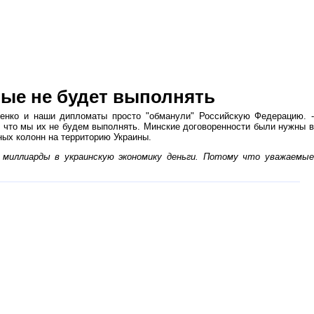
рые не будет выполнять
шенко и наши дипломаты просто "обманули" Российскую Федерацию. -
, что мы их не будем выполнять. Минские договоренности были нужны в
ных колонн на территорию Украины.
миллиарды в украинскую экономику деньги. Потому что уважаемы