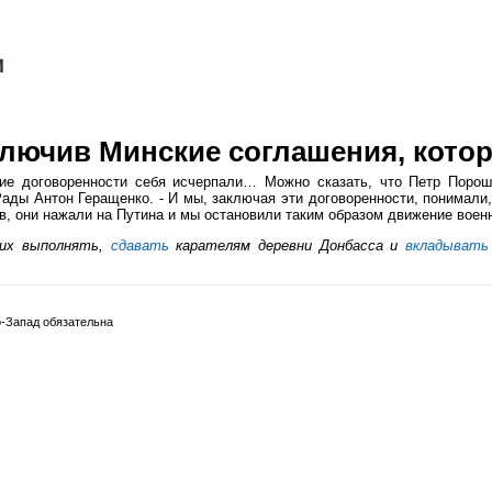
лючив Минские соглашения, кото
кие договоренности себя исчерпали… Можно сказать, что Петр Поро
ады Антон Геращенко. - И мы, заключая эти договоренности, понимали
в, они нажали на Путина и мы остановили таким образом движение воен
 их выполнять,
сдавать
карателям деревни Донбасса и
вкладывать
-Запад обязательна