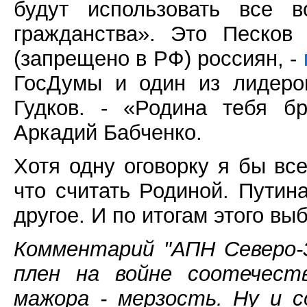
будут использовать все в
гражданства». Это Песков
(запрещено в РФ) россиян, -
ГосДумы и один из лидеро
Гудков. - «Родина тебя бр
Аркадий Бабченко.
Хотя одну оговорку я бы вс
что считать Родиной. Путин
другое. И по итогам этого вы
Комментарий "АПН Северо-З
плен на войне соотечест
мажора - мерзость. Ну и 