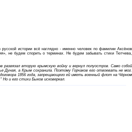
в русской истории всё наглядно - именно человек по фамилии Аксёно
я», не будем спорить о терминах. Не будем забывать стихи Тютчева,
ов развязал вторую крымскую войну и вернул полуостров. Само собой
е Дуная, а Крым сохранила. Поэтому Горчаков его отвоевать не мог.
о договора 1856 года, запрещающего ей иметь военный флот на Чёрном
 Но и его стихи Быков исковеркал.