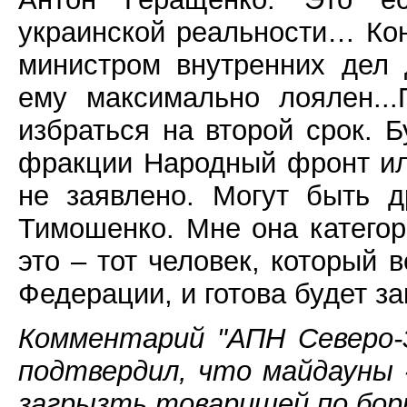
украинской реальности… Кон
министром внутренних дел 
ему максимально лоялен..
избраться на второй срок. Б
фракции Народный фронт ил
не заявлено. Могут быть 
Тимошенко. Мне она категор
это – тот человек, который 
Федерации, и готова будет 
Комментарий "АПН Северо-З
подтвердил, что майдауны 
загрызть товарищей по бор