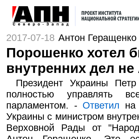
2017-07-18
Антон Геращенко
Порошенко хотел 
внутренних дел не
Президент Украины Петр
полностью управлять в
парламентом. -
Ответил
на 
Украины с министром внутре
Верховной Рады от "Народ
Антон Геращенко. Это ес